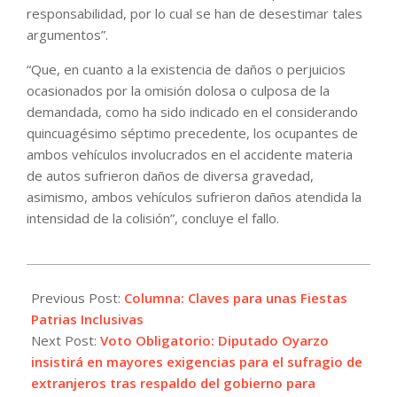
responsabilidad, por lo cual se han de desestimar tales
argumentos”.
“Que, en cuanto a la existencia de daños o perjuicios
ocasionados por la omisión dolosa o culposa de la
demandada, como ha sido indicado en el considerando
quincuagésimo séptimo precedente, los ocupantes de
ambos vehículos involucrados en el accidente materia
de autos sufrieron daños de diversa gravedad,
asimismo, ambos vehículos sufrieron daños atendida la
intensidad de la colisión”, concluye el fallo.
2025-
09-
Previous Post:
Columna: Claves para unas Fiestas
02
Patrias Inclusivas
Next Post:
Voto Obligatorio: Diputado Oyarzo
insistirá en mayores exigencias para el sufragio de
extranjeros tras respaldo del gobierno para