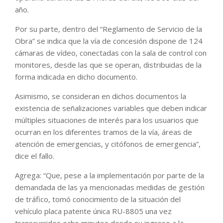
año.
Por su parte, dentro del “Reglamento de Servicio de la
Obra” se indica que la vía de concesión dispone de 124
cámaras de vídeo, conectadas con la sala de control con
monitores, desde las que se operan, distribuidas de la
forma indicada en dicho documento.
Asimismo, se consideran en dichos documentos la
existencia de señalizaciones variables que deben indicar
múltiples situaciones de interés para los usuarios que
ocurran en los diferentes tramos de la vía, áreas de
atención de emergencias, y citófonos de emergencia”,
dice el fallo.
Agrega: “Que, pese a la implementación por parte de la
demandada de las ya mencionadas medidas de gestión
de tráfico, tomó conocimiento de la situación del
vehículo placa patente única RU-8805 una vez
transcurridos ocho minutos desde su ingreso a la