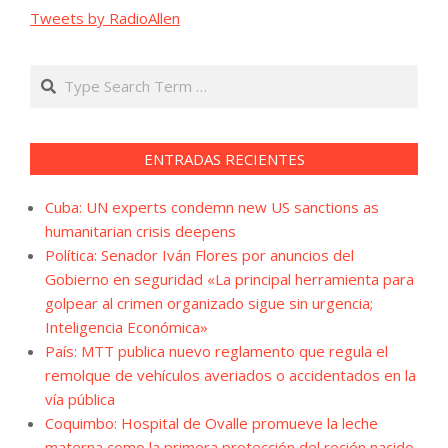
Tweets by RadioAllen
Search
ENTRADAS RECIENTES
Cuba: UN experts condemn new US sanctions as
humanitarian crisis deepens
Política: Senador Iván Flores por anuncios del
Gobierno en seguridad «La principal herramienta para
golpear al crimen organizado sigue sin urgencia;
Inteligencia Económica»
País: MTT publica nuevo reglamento que regula el
remolque de vehículos averiados o accidentados en la
vía pública
Coquimbo: Hospital de Ovalle promueve la leche
materna como la primera protección del recién nacido