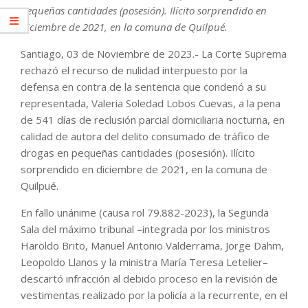
pequeñas cantidades (posesión). Ilícito sorprendido en
diciembre de 2021, en la comuna de Quilpué.
Santiago, 03 de Noviembre de 2023.- La Corte Suprema
rechazó el recurso de nulidad interpuesto por la
defensa en contra de la sentencia que condenó a su
representada, Valeria Soledad Lobos Cuevas, a la pena
de 541 días de reclusión parcial domiciliaria nocturna, en
calidad de autora del delito consumado de tráfico de
drogas en pequeñas cantidades (posesión). Ilícito
sorprendido en diciembre de 2021, en la comuna de
Quilpué.
En fallo unánime (causa rol 79.882-2023), la Segunda
Sala del máximo tribunal –integrada por los ministros
Haroldo Brito, Manuel Antonio Valderrama, Jorge Dahm,
Leopoldo Llanos y la ministra María Teresa Letelier–
descartó infracción al debido proceso en la revisión de
vestimentas realizado por la policía a la recurrente, en el