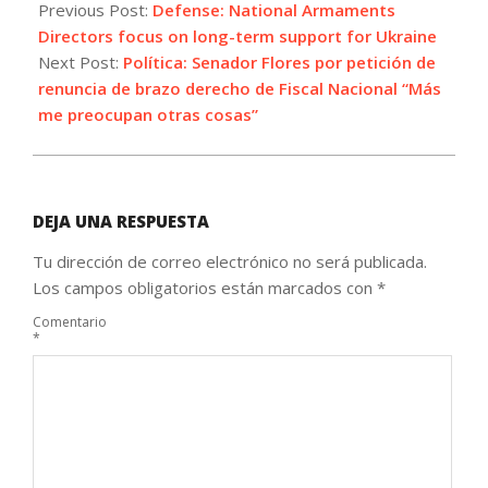
11-
Previous Post:
Defense: National Armaments
03
Directors focus on long-term support for Ukraine
Next Post:
Política: Senador Flores por petición de
renuncia de brazo derecho de Fiscal Nacional “Más
me preocupan otras cosas”
DEJA UNA RESPUESTA
Tu dirección de correo electrónico no será publicada.
Los campos obligatorios están marcados con
*
Comentario
*