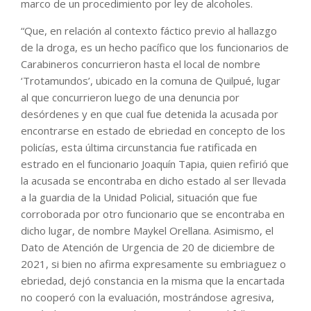
marco de un procedimiento por ley de alcoholes.
“Que, en relación al contexto fáctico previo al hallazgo
de la droga, es un hecho pacífico que los funcionarios de
Carabineros concurrieron hasta el local de nombre
‘Trotamundos’, ubicado en la comuna de Quilpué, lugar
al que concurrieron luego de una denuncia por
desórdenes y en que cual fue detenida la acusada por
encontrarse en estado de ebriedad en concepto de los
policías, esta última circunstancia fue ratificada en
estrado en el funcionario Joaquín Tapia, quien refirió que
la acusada se encontraba en dicho estado al ser llevada
a la guardia de la Unidad Policial, situación que fue
corroborada por otro funcionario que se encontraba en
dicho lugar, de nombre Maykel Orellana. Asimismo, el
Dato de Atención de Urgencia de 20 de diciembre de
2021, si bien no afirma expresamente su embriaguez o
ebriedad, dejó constancia en la misma que la encartada
no cooperó con la evaluación, mostrándose agresiva,