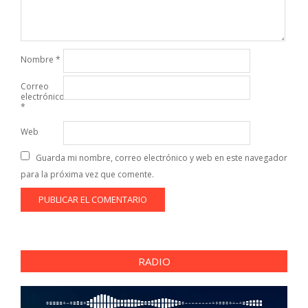
Nombre
*
Correo
electrónico
*
Web
Guarda mi nombre, correo electrónico y web en este navegador
para la próxima vez que comente.
RADIO