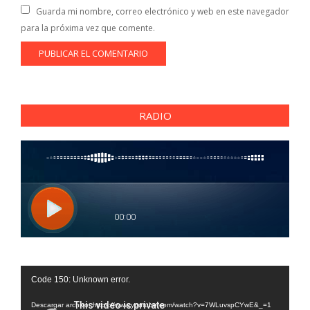
Guarda mi nombre, correo electrónico y web en este navegador
para la próxima vez que comente.
RADIO
Reproductor
Code 150: Unknown error.
de
vídeo
Descargar archivo: https://www.youtube.com/watch?v=7WLuvspCYwE&_=1