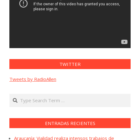
TWITTER
Tweets by RadioAllen
Search
ENTRADAS RECIENTES
Araucanía: Vialidad realiza intensos trabajos de