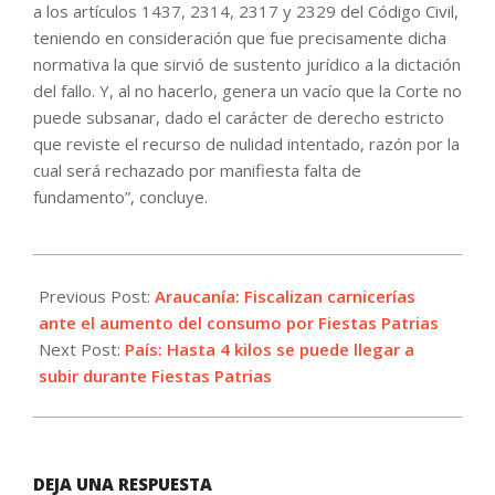
a los artículos 1437, 2314, 2317 y 2329 del Código Civil,
teniendo en consideración que fue precisamente dicha
normativa la que sirvió de sustento jurídico a la dictación
del fallo. Y, al no hacerlo, genera un vacío que la Corte no
puede subsanar, dado el carácter de derecho estricto
que reviste el recurso de nulidad intentado, razón por la
cual será rechazado por manifiesta falta de
fundamento”, concluye.
2023-
09-
Previous Post:
Araucanía: Fiscalizan carnicerías
11
ante el aumento del consumo por Fiestas Patrias
Next Post:
País: Hasta 4 kilos se puede llegar a
subir durante Fiestas Patrias
DEJA UNA RESPUESTA