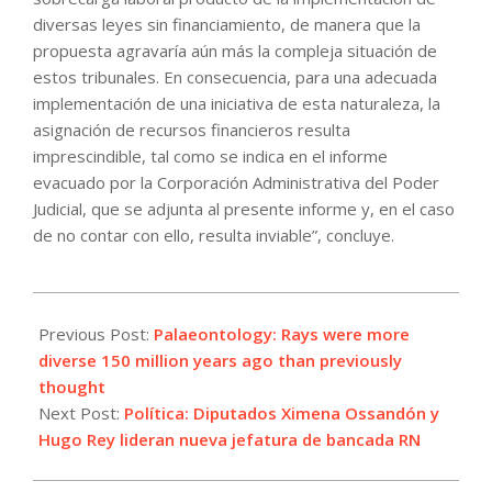
diversas leyes sin financiamiento, de manera que la
propuesta agravaría aún más la compleja situación de
estos tribunales. En consecuencia, para una adecuada
implementación de una iniciativa de esta naturaleza, la
asignación de recursos financieros resulta
imprescindible, tal como se indica en el informe
evacuado por la Corporación Administrativa del Poder
Judicial, que se adjunta al presente informe y, en el caso
de no contar con ello, resulta inviable”, concluye.
2024-
03-
Previous Post:
Palaeontology: Rays were more
21
diverse 150 million years ago than previously
thought
Next Post:
Política: Diputados Ximena Ossandón y
Hugo Rey lideran nueva jefatura de bancada RN