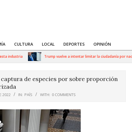
ÍA
CULTURA
LOCAL
DEPORTES
OPINIÓN
ndustria
Trump vuelve a intentar limitar la ciudadanía por nacimien
 captura de especies por sobre proporción
rizada
E 2022
IN:
PAÍS
WITH:
0 COMMENTS