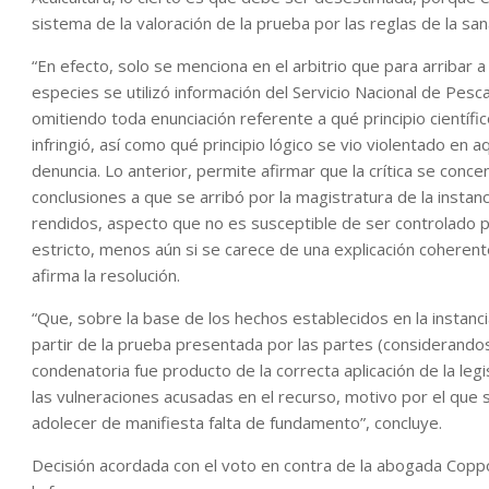
sistema de la valoración de la prueba por las reglas de la san
“En efecto, solo se menciona en el arbitrio que para arribar a 
especies se utilizó información del Servicio Nacional de Pes
omitiendo toda enunciación referente a qué principio científi
infringió, así como qué principio lógico se vio violentado en
denuncia. Lo anterior, permite afirmar que la crítica se conc
conclusiones a que se arribó por la magistratura de la instanc
rendidos, aspecto que no es susceptible de ser controlado
estricto, menos aún si se carece de una explicación coherent
afirma la resolución.
“Que, sobre la base de los hechos establecidos en la instanc
partir de la prueba presentada por las partes (considerandos
condenatoria fue producto de la correcta aplicación de la legi
las vulneraciones acusadas en el recurso, motivo por el que
adolecer de manifiesta falta de fundamento”, concluye.
Decisión acordada con el voto en contra de la abogada Coppo