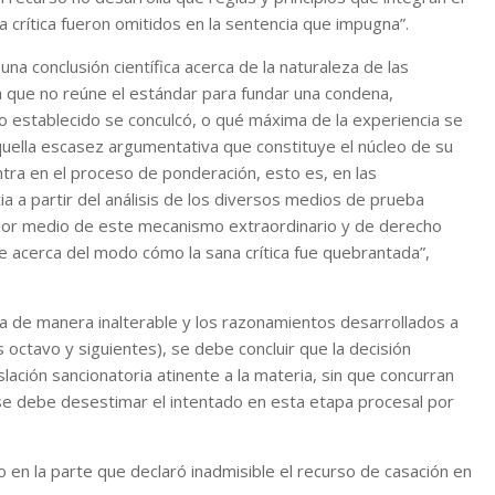
a crítica fueron omitidos en la sentencia que impugna”.
una conclusión científica acerca de la naturaleza de las
ca que no reúne el estándar para fundar una condena,
co establecido se conculcó, o qué máxima de la experiencia se
 aquella escasez argumentativa que constituye el núcleo de su
entra en el proceso de ponderación, esto es, en las
ia a partir del análisis de los diversos medios de prueba
 por medio de este mecanismo extraordinario y de derecho
e acerca del modo cómo la sana crítica fue quebrantada”,
ia de manera inalterable y los razonamientos desarrollados a
 octavo y siguientes), se debe concluir que la decisión
slación sancionatoria atinente a la materia, sin que concurran
 se debe desestimar el intentado en esta etapa procesal por
 en la parte que declaró inadmisible el recurso de casación en