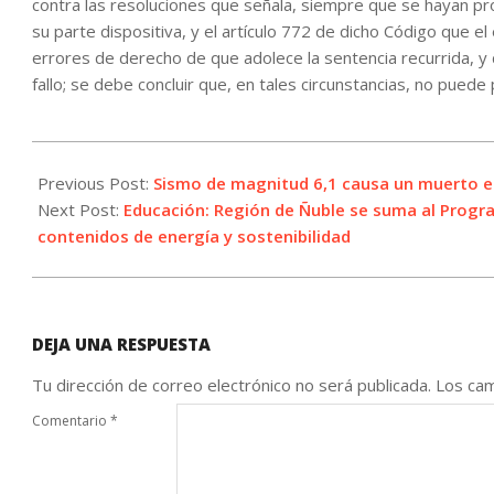
contra las resoluciones que señala, siempre que se hayan pro
su parte dispositiva, y el artículo 772 de dicho Código que e
errores de derecho de que adolece la sentencia recurrida, y 
fallo; se debe concluir que, en tales circunstancias, no puede
2025-
06-
Previous Post:
Sismo de magnitud 6,1 causa un muerto e
16
Next Post:
Educación: Región de Ñuble se suma al Progra
contenidos de energía y sostenibilidad
DEJA UNA RESPUESTA
Tu dirección de correo electrónico no será publicada.
Los cam
Comentario
*