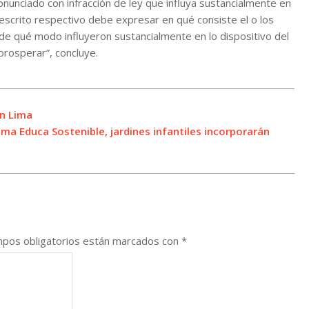
nunciado con infracción de ley que influya sustancialmente en
l escrito respectivo debe expresar en qué consiste el o los
de qué modo influyeron sustancialmente en lo dispositivo del
 prosperar”, concluye.
n Lima
ma Educa Sostenible, jardines infantiles incorporarán
pos obligatorios están marcados con
*