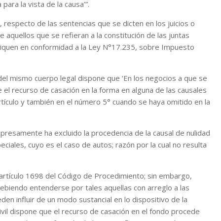
para la vista de la causa’”.
respecto de las sentencias que se dicten en los juicios o
aquellos que se refieran a la constitución de las juntas
ctiquen en conformidad a la Ley N°17.235, sobre Impuesto
 del mismo cuerpo legal dispone que ‘En los negocios a que se
e el recurso de casación en la forma en alguna de las causales
artículo y también en el número 5° cuando se haya omitido en la
xpresamente ha excluido la procedencia de la causal de nulidad
iales, cuyo es el caso de autos; razón por la cual no resulta
l artículo 1698 del Código de Procedimiento; sin embargo,
, debiendo entenderse por tales aquellas con arreglo a las
eden influir de un modo sustancial en lo dispositivo de la
ivil dispone que el recurso de casación en el fondo procede