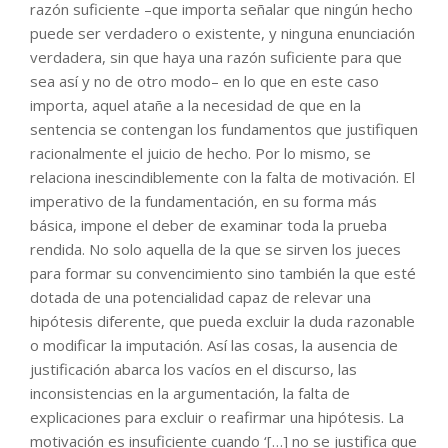
razón suficiente –que importa señalar que ningún hecho
puede ser verdadero o existente, y ninguna enunciación
verdadera, sin que haya una razón suficiente para que
sea así y no de otro modo– en lo que en este caso
importa, aquel atañe a la necesidad de que en la
sentencia se contengan los fundamentos que justifiquen
racionalmente el juicio de hecho. Por lo mismo, se
relaciona inescindiblemente con la falta de motivación. El
imperativo de la fundamentación, en su forma más
básica, impone el deber de examinar toda la prueba
rendida. No solo aquella de la que se sirven los jueces
para formar su convencimiento sino también la que esté
dotada de una potencialidad capaz de relevar una
hipótesis diferente, que pueda excluir la duda razonable
o modificar la imputación. Así las cosas, la ausencia de
justificación abarca los vacíos en el discurso, las
inconsistencias en la argumentación, la falta de
explicaciones para excluir o reafirmar una hipótesis. La
motivación es insuficiente cuando ‘[…] no se justifica que