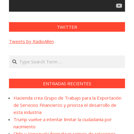
TWITTER
Tweets by RadioAllen
Search
ENTRADAS RECIENTES
Hacienda crea Grupo de Trabajo para la Exportación
de Servicios Financieros y prioriza el desarrollo de
esta industria
Trump vuelve a intentar limitar la ciudadanía por
nacimiento
Chile y Venezuela formalizan reinicio de relaciones