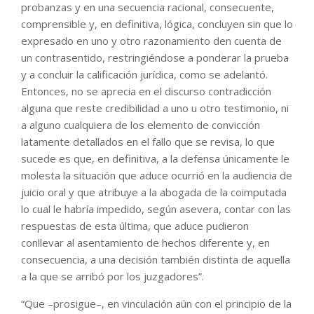
probanzas y en una secuencia racional, consecuente,
comprensible y, en definitiva, lógica, concluyen sin que lo
expresado en uno y otro razonamiento den cuenta de
un contrasentido, restringiéndose a ponderar la prueba
y a concluir la calificación jurídica, como se adelantó.
Entonces, no se aprecia en el discurso contradicción
alguna que reste credibilidad a uno u otro testimonio, ni
a alguno cualquiera de los elemento de convicción
latamente detallados en el fallo que se revisa, lo que
sucede es que, en definitiva, a la defensa únicamente le
molesta la situación que aduce ocurrió en la audiencia de
juicio oral y que atribuye a la abogada de la coimputada
lo cual le habría impedido, según asevera, contar con las
respuestas de esta última, que aduce pudieron
conllevar al asentamiento de hechos diferente y, en
consecuencia, a una decisión también distinta de aquella
a la que se arribó por los juzgadores”.
“Que –prosigue–, en vinculación aún con el principio de la