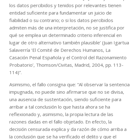
los datos percibidos y tenidos por relevantes tienen
entidad suficiente para fundamentar un juicio de
fiabilidad o su contrario; o si los datos percibidos
admiten más de una interpretación, no se justifica por
qué se emplea un determinado criterio inferencial en
lugar de otro alternativo también plausible’ (Juan Igartua
Salaverría ‘El Comité de Derechos Humanos, La
Casación Penal Española y el Control del Razonamiento
Probatorio’, Thomson/Civitas, Madrid, 2004, pp. 113-
114)”.
Asimismo, el fallo consigna que: “Al observar la sentencia
impugnada, no puede sino afirmarse que no se divisa,
una ausencia de sustentación, siendo suficiente para
arribar a tal conclusión lo que hasta ahora se ha
reflexionado y, asimismo, la propia lectura de las
razones dadas en el fallo objetado. En efecto, la
decisión censurada explica y da razón de cómo arriba a
la conclusión que se ha verificado el delito y que el