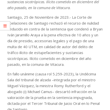
sustancias sicotrópicas. Ilícito cometido en diciembre del
año pasado, en la comuna de Vitacura.
Santiago, 25 de Noviembre de 2023.- La Corte de
Apelaciones de Santiago rechazó el recurso de nulidad
deducido en contra de la sentencia que condenó a Bryan
Iván Jaramillo Araya a la pena efectiva de 10 años y un
día de presidio, accesorias legales y el pago de una
multa de 40 UTM, en calidad de autor del delito de
tráfico ilícito de estupefacientes y sustancias
sicotrópicas. Ilícito cometido en diciembre del año
pasado, en la comuna de Vitacura.
En fallo unánime (causa rol 5.259-2023), la Undécima
Sala del tribunal de alzada –integrada por el ministro
Miguel Vázquez, la ministra Romy Rutherford y el
abogado (i) Michael Camus– descartó infracción en la
valoración de la prueba en la sentencia impugnada,
dictada por el Tercer Tribunal de Juicio Oral en lo Penal
de Santiago.