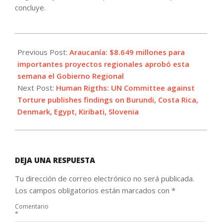
concluye.
2023-
11-
Previous Post:
Araucanía: $8.649 millones para
25
importantes proyectos regionales aprobó esta
semana el Gobierno Regional
Next Post:
Human Rigths: UN Committee against
Torture publishes findings on Burundi, Costa Rica,
Denmark, Egypt, Kiribati, Slovenia
DEJA UNA RESPUESTA
Tu dirección de correo electrónico no será publicada.
Los campos obligatorios están marcados con
*
Comentario
*