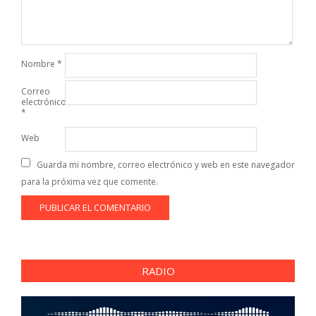
Nombre
*
Correo
electrónico
*
Web
Guarda mi nombre, correo electrónico y web en este navegador
para la próxima vez que comente.
RADIO