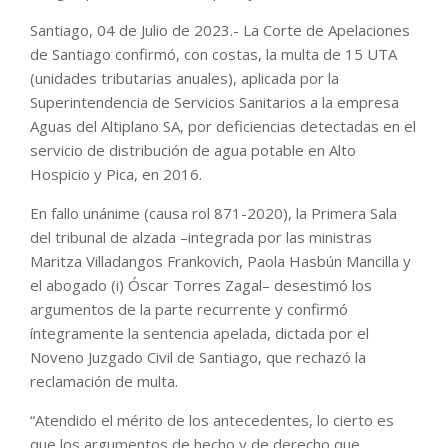
Santiago, 04 de Julio de 2023.- La Corte de Apelaciones
de Santiago confirmó, con costas, la multa de 15 UTA
(unidades tributarias anuales), aplicada por la
Superintendencia de Servicios Sanitarios a la empresa
Aguas del Altiplano SA, por deficiencias detectadas en el
servicio de distribución de agua potable en Alto
Hospicio y Pica, en 2016.
En fallo unánime (causa rol 871-2020), la Primera Sala
del tribunal de alzada –integrada por las ministras
Maritza Villadangos Frankovich, Paola Hasbún Mancilla y
el abogado (i) Óscar Torres Zagal– desestimó los
argumentos de la parte recurrente y confirmó
íntegramente la sentencia apelada, dictada por el
Noveno Juzgado Civil de Santiago, que rechazó la
reclamación de multa.
“Atendido el mérito de los antecedentes, lo cierto es
que los argumentos de hecho y de derecho que