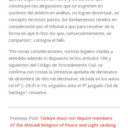
constituyen las alegaciones que se esgrimen en
sustento del arbitrio en análisis, no logran desvirtuar, en
concepto de estos jueces, los fundamentos tenidos en
consideración por el tribunal a quo para resolver de la
forma en que lo hizo los que, consecuentemente, se
comparten”, consigna el fallo.
“Por estas consideraciones, normas legales citadas y
atendido además lo dispuesto en los artículos 186 y
siguientes del Código de Procedimiento Civil, se
confirma con costas la sentencia apelada de diecinueve
de diciembre de dos mil diecinueve, dictada en los autos
rol N° C-29.914-19, seguidos ante el 9° Juzgado Civil de
Santiago”, resuelve.
2023-
07-
Previous Post:
Türkiye must not deport members
04
of the Ahmadi Religion of Peace and Light seeking