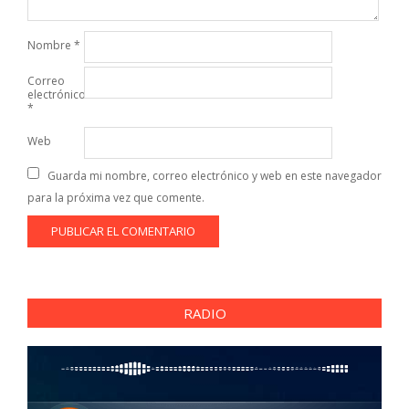
Nombre
*
Correo
electrónico
*
Web
Guarda mi nombre, correo electrónico y web en este navegador
para la próxima vez que comente.
RADIO