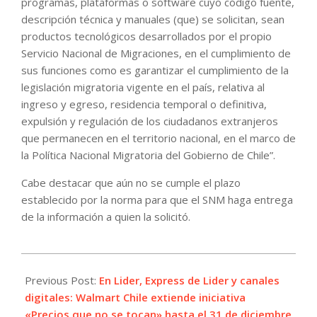
programas, plataformas o software cuyo código fuente,
descripción técnica y manuales (que) se solicitan, sean
productos tecnológicos desarrollados por el propio
Servicio Nacional de Migraciones, en el cumplimiento de
sus funciones como es garantizar el cumplimiento de la
legislación migratoria vigente en el país, relativa al
ingreso y egreso, residencia temporal o definitiva,
expulsión y regulación de los ciudadanos extranjeros
que permanecen en el territorio nacional, en el marco de
la Política Nacional Migratoria del Gobierno de Chile”.
Cabe destacar que aún no se cumple el plazo
establecido por la norma para que el SNM haga entrega
de la información a quien la solicitó.
2022-
09-
Previous Post:
En Lider, Express de Lider y canales
30
digitales: Walmart Chile extiende iniciativa
«Precios que no se tocan» hasta el 31 de diciembre