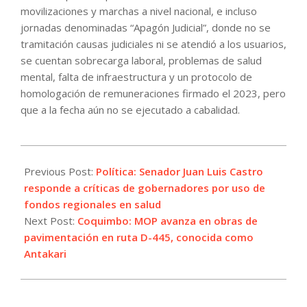
movilizaciones y marchas a nivel nacional, e incluso
jornadas denominadas “Apagón Judicial”, donde no se
tramitación causas judiciales ni se atendió a los usuarios,
se cuentan sobrecarga laboral, problemas de salud
mental, falta de infraestructura y un protocolo de
homologación de remuneraciones firmado el 2023, pero
que a la fecha aún no se ejecutado a cabalidad.
2025-
05-
Previous Post:
Política: Senador Juan Luis Castro
02
responde a críticas de gobernadores por uso de
fondos regionales en salud
Next Post:
Coquimbo: MOP avanza en obras de
pavimentación en ruta D-445, conocida como
Antakari