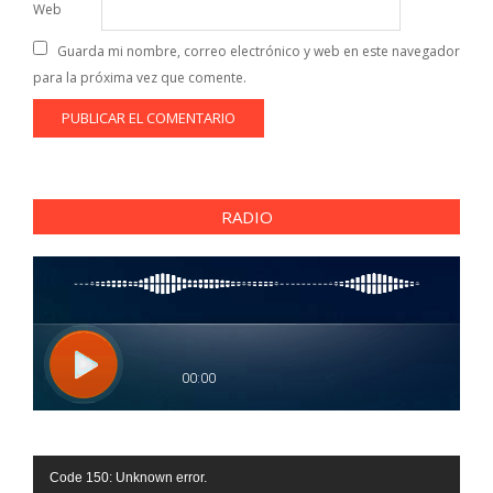
Web
Guarda mi nombre, correo electrónico y web en este navegador
para la próxima vez que comente.
RADIO
Reproductor
Code 150: Unknown error.