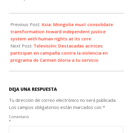
2023-
11-
Previous Post:
Asia: Mongolia must consolidate
15
transformation toward independent justice
system with human rights at its core
Next Post:
Televisión: Destacadas actrices
participan en campaña contra la violencia en
programa de Carmen Gloria a tu servicio
DEJA UNA RESPUESTA
Tu dirección de correo electrónico no será publicada.
Los campos obligatorios están marcados con
*
Comentario
*