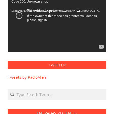
Code 150: Unknown error.
de
vídeo
Descargar archivo: https://www.youtube.com/watch?v=7WLuvspCYwE&_=1
TWITTER
Tweets by RadioAllen
Search
ENTRADAS RECIENTES