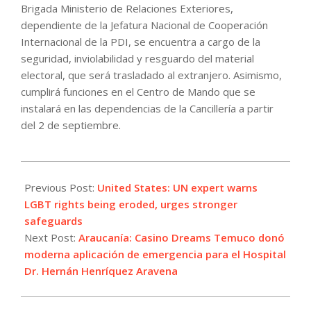
Brigada Ministerio de Relaciones Exteriores,
dependiente de la Jefatura Nacional de Cooperación
Internacional de la PDI, se encuentra a cargo de la
seguridad, inviolabilidad y resguardo del material
electoral, que será trasladado al extranjero. Asimismo,
cumplirá funciones en el Centro de Mando que se
instalará en las dependencias de la Cancillería a partir
del 2 de septiembre.
2022-
08-
Previous Post:
United States: UN expert warns
30
LGBT rights being eroded, urges stronger
safeguards
Next Post:
Araucanía: Casino Dreams Temuco donó
moderna aplicación de emergencia para el Hospital
Dr. Hernán Henríquez Aravena