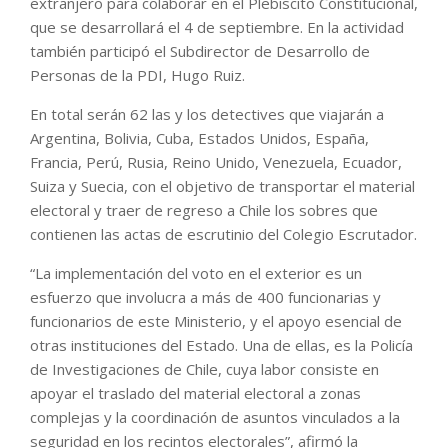
extranjero para colaborar en el Plebiscito Constitucional,
que se desarrollará el 4 de septiembre. En la actividad
también participó el Subdirector de Desarrollo de
Personas de la PDI, Hugo Ruiz.
En total serán 62 las y los detectives que viajarán a
Argentina, Bolivia, Cuba, Estados Unidos, España,
Francia, Perú, Rusia, Reino Unido, Venezuela, Ecuador,
Suiza y Suecia, con el objetivo de transportar el material
electoral y traer de regreso a Chile los sobres que
contienen las actas de escrutinio del Colegio Escrutador.
“La implementación del voto en el exterior es un
esfuerzo que involucra a más de 400 funcionarias y
funcionarios de este Ministerio, y el apoyo esencial de
otras instituciones del Estado. Una de ellas, es la Policía
de Investigaciones de Chile, cuya labor consiste en
apoyar el traslado del material electoral a zonas
complejas y la coordinación de asuntos vinculados a la
seguridad en los recintos electorales”, afirmó la