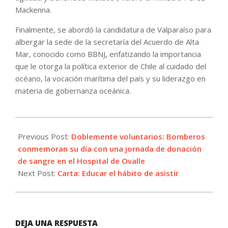
Mackenna.
Finalmente, se abordó la candidatura de Valparaíso para
albergar la sede de la secretaría del Acuerdo de Alta
Mar, conocido como BBNJ, enfatizando la importancia
que le otorga la política exterior de Chile al cuidado del
océano, la vocación marítima del país y su liderazgo en
materia de gobernanza oceánica.
2026-
07-
Previous Post:
Doblemente voluntarios: Bomberos
01
conmemoran su día con una jornada de donación
de sangre en el Hospital de Ovalle
Next Post:
Carta: Educar el hábito de asistir
DEJA UNA RESPUESTA