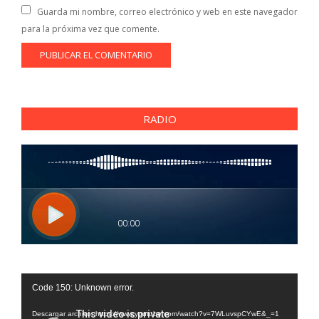
Guarda mi nombre, correo electrónico y web en este navegador
para la próxima vez que comente.
RADIO
Reproductor
Code 150: Unknown error.
de
vídeo
Descargar archivo: https://www.youtube.com/watch?v=7WLuvspCYwE&_=1