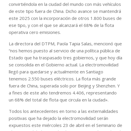
convirtiéndola en la ciudad del mundo con más vehículos
de este tipo fuera de China. Dicho avance se mantendrá
este 2025 con la incorporación de otros 1.800 buses de
ese tipo, y con el que se alcanzará el 68% de la flota
operativa cero emisiones.
La directora del DTPM, Paola Tapia Salas, mencionó que
“nos hemos puesto al servicio de una política pública de
Estado que ha traspasado tres gobiernos, y que hoy día
se consolida en el Gobierno actual. La electromovilidad
llegó para quedarse y actualmente en Santiago
tenemos 2.550 buses eléctricos. La flota más grande
fuera de China, superada solo por Beijing y Shenzhen. Y
a fines de este año tendremos 4.406, representando
un 68% del total de flota que circula en la ciudad».
Todos los antecedentes en torno a las externalidades
positivas que ha dejado la electromovilidad serán
expuestos este miércoles 23 de abril en el Seminario de