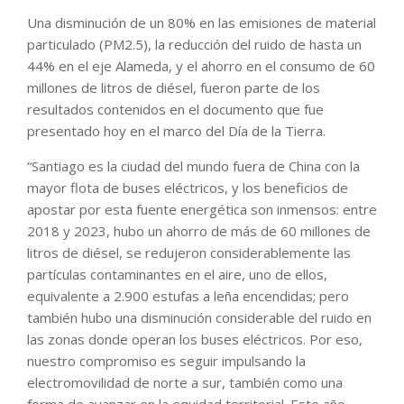
Una disminución de un 80% en las emisiones de material
particulado (PM2.5), la reducción del ruido de hasta un
44% en el eje Alameda, y el ahorro en el consumo de 60
millones de litros de diésel, fueron parte de los
resultados contenidos en el documento que fue
presentado hoy en el marco del Día de la Tierra.
“Santiago es la ciudad del mundo fuera de China con la
mayor flota de buses eléctricos, y los beneficios de
apostar por esta fuente energética son inmensos: entre
2018 y 2023, hubo un ahorro de más de 60 millones de
litros de diésel, se redujeron considerablemente las
partículas contaminantes en el aire, uno de ellos,
equivalente a 2.900 estufas a leña encendidas; pero
también hubo una disminución considerable del ruido en
las zonas donde operan los buses eléctricos. Por eso,
nuestro compromiso es seguir impulsando la
electromovilidad de norte a sur, también como una
forma de avanzar en la equidad territorial. Este año,