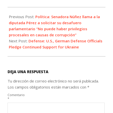
2023-
06-
Previous Post:
Política: Senadora Núñez llama a la
29
diputada Pérez a solicitar su desafuero
parlamentario “No puede haber privilegios
procesales en causas de corrupción”
Next Post:
Defense: U.S., German Defense Officials
Pledge Continued Support for Ukraine
DEJA UNA RESPUESTA
Tu dirección de correo electrónico no será publicada.
Los campos obligatorios están marcados con
*
Comentario
*