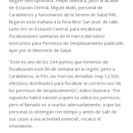
Región Metropolitana, Felipe Guevara, junto al alcalde
de Estación Central, Miguel Abdo, personal de
Carabineros y funcionarios de la Seremi de Salud RM,
llegaron esta mañana a la feria libre ‘San José’ de calle
León XIII en Estación Central, para encabezar
fiscalizaciones sanitarias en el marco del nuevo
Instructivo para Permisos de Desplazamiento publicado
ayer por el Ministerio de Salud.
“Este es uno de los 244 puntos que tenemos de
fiscalización este fin de semana en la región, junto a
Carabineros, la PDI, las Fuerzas Armadas. Hay 12.500
efectivos distribuidos para fiscalizar el correcto uso de
los permisos de desplazamiento”, indico Guevara. “Por
supuesto habrá sanción a quien no utilice los permisos,
pero el llamado es a usarlos adecuadamente, a que las
personas lo obtengan con tiempo y antes de salir de
sus casas a una actividad esencial”, recalcó el
Intendente.