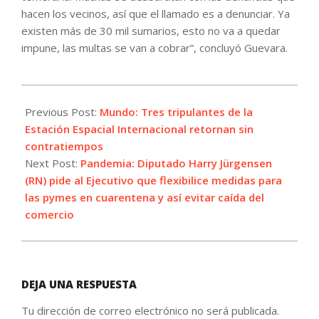
hacen los vecinos, así que el llamado es a denunciar. Ya
existen más de 30 mil sumarios, esto no va a quedar
impune, las multas se van a cobrar”, concluyó Guevara.
2021-
04-
Previous Post:
Mundo: Tres tripulantes de la
17
Estación Espacial Internacional retornan sin
contratiempos
Next Post:
Pandemia: Diputado Harry Jürgensen
(RN) pide al Ejecutivo que flexibilice medidas para
las pymes en cuarentena y así evitar caída del
comercio
DEJA UNA RESPUESTA
Tu dirección de correo electrónico no será publicada.