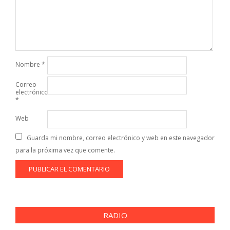
Nombre
*
Correo
electrónico
*
Web
Guarda mi nombre, correo electrónico y web en este navegador
para la próxima vez que comente.
RADIO