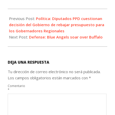
2021-
07-
Previous Post:
Política: Diputados PPD cuestionan
10
decisión del Gobierno de rebajar presupuesto para
los Gobernadores Regionales
Next Post:
Defense: Blue Angels soar over Buffalo
DEJA UNA RESPUESTA
Tu dirección de correo electrónico no será publicada.
Los campos obligatorios están marcados con
*
Comentario
*