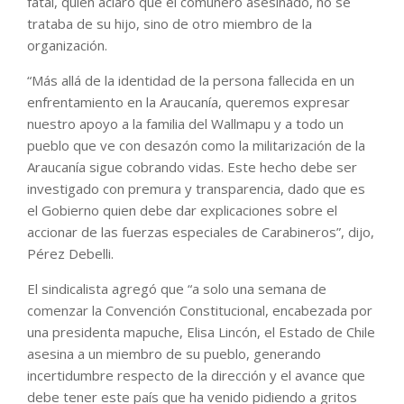
fatal, quien aclaró que el comunero asesinado, no se
trataba de su hijo, sino de otro miembro de la
organización.
“Más allá de la identidad de la persona fallecida en un
enfrentamiento en la Araucanía, queremos expresar
nuestro apoyo a la familia del Wallmapu y a todo un
pueblo que ve con desazón como la militarización de la
Araucanía sigue cobrando vidas. Este hecho debe ser
investigado con premura y transparencia, dado que es
el Gobierno quien debe dar explicaciones sobre el
accionar de las fuerzas especiales de Carabineros”, dijo,
Pérez Debelli.
El sindicalista agregó que “a solo una semana de
comenzar la Convención Constitucional, encabezada por
una presidenta mapuche, Elisa Lincón, el Estado de Chile
asesina a un miembro de su pueblo, generando
incertidumbre respecto de la dirección y el avance que
debe tener este país que ha venido pidiendo a gritos