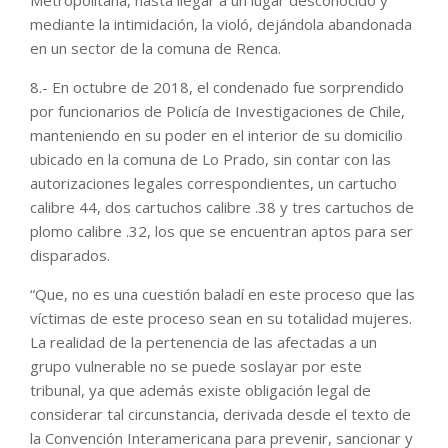
Metropolitana, hasta llegar a un lugar desconocido y
mediante la intimidación, la violó, dejándola abandonada
en un sector de la comuna de Renca.
8.- En octubre de 2018, el condenado fue sorprendido
por funcionarios de Policía de Investigaciones de Chile,
manteniendo en su poder en el interior de su domicilio
ubicado en la comuna de Lo Prado, sin contar con las
autorizaciones legales correspondientes, un cartucho
calibre 44, dos cartuchos calibre .38 y tres cartuchos de
plomo calibre .32, los que se encuentran aptos para ser
disparados.
“Que, no es una cuestión baladí en este proceso que las
víctimas de este proceso sean en su totalidad mujeres.
La realidad de la pertenencia de las afectadas a un
grupo vulnerable no se puede soslayar por este
tribunal, ya que además existe obligación legal de
considerar tal circunstancia, derivada desde el texto de
la Convención Interamericana para prevenir, sancionar y