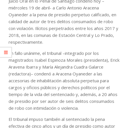
Juicio Oral en lo Penal de Santiago condenó hoy –
miércoles 19 de abril- a Carlo Antonio Aracena
Oyaneder a la pena de presidio perpetuo calificado, en
calidad de autor de tres delitos consumados de robo
con violación. Ilícitos perpetrados entre los años 2017 y
2018, en las comunas de Estación Central y Lo Prado,
respectivamente.
En fallo unánime, el tribunal –integrado por los
magistrados Isabel Espinoza Morales (presidenta), Erick
Aravena Ibarra y María Alejandra Cuadra Galarce
(redactora)– condenó a Aracena Oyaneder a las
accesorias de inhabilitación absoluta perpetua para
cargos y oficios públicos y derechos políticos por el
tiempo de la vida del sentenciado y, además, a 20 años
de presidio por ser autor de seis delitos consumados
de robo con intimidación o violencia.
El tribunal impuso también al sentenciado la pena
efectiva de cinco años y un día de presidio como autor