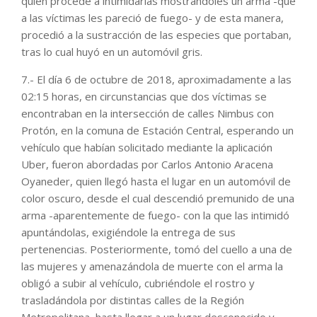
quien procede a intimidarlas mostrándoles un arma -que
a las víctimas les pareció de fuego- y de esta manera,
procedió a la sustracción de las especies que portaban,
tras lo cual huyó en un automóvil gris.
7.- El día 6 de octubre de 2018, aproximadamente a las
02:15 horas, en circunstancias que dos víctimas se
encontraban en la intersección de calles Nimbus con
Protón, en la comuna de Estación Central, esperando un
vehículo que habían solicitado mediante la aplicación
Uber, fueron abordadas por Carlos Antonio Aracena
Oyaneder, quien llegó hasta el lugar en un automóvil de
color oscuro, desde el cual descendió premunido de una
arma -aparentemente de fuego- con la que las intimidó
apuntándolas, exigiéndole la entrega de sus
pertenencias. Posteriormente, tomó del cuello a una de
las mujeres y amenazándola de muerte con el arma la
obligó a subir al vehículo, cubriéndole el rostro y
trasladándola por distintas calles de la Región