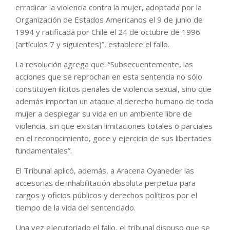
erradicar la violencia contra la mujer, adoptada por la
Organización de Estados Americanos el 9 de junio de
1994 y ratificada por Chile el 24 de octubre de 1996
(artículos 7 y siguientes)”, establece el fallo.
La resolución agrega que: “Subsecuentemente, las
acciones que se reprochan en esta sentencia no sólo
constituyen ilícitos penales de violencia sexual, sino que
además importan un ataque al derecho humano de toda
mujer a desplegar su vida en un ambiente libre de
violencia, sin que existan limitaciones totales o parciales
en el reconocimiento, goce y ejercicio de sus libertades
fundamentales”.
El Tribunal aplicó, además, a Aracena Oyaneder las
accesorias de inhabilitación absoluta perpetua para
cargos y oficios públicos y derechos políticos por el
tiempo de la vida del sentenciado.
Una vez ejecutoriado el fallo, el tribunal dispuso que se