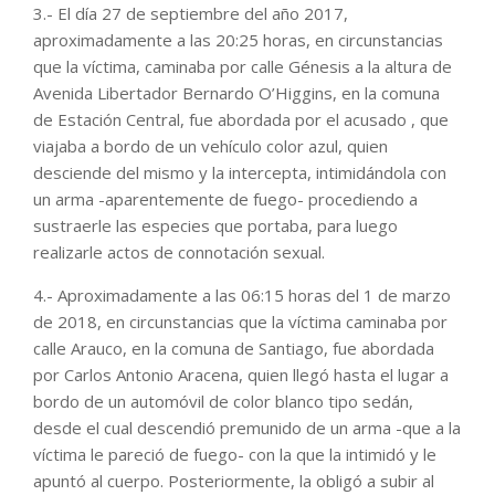
3.- El día 27 de septiembre del año 2017,
aproximadamente a las 20:25 horas, en circunstancias
que la víctima, caminaba por calle Génesis a la altura de
Avenida Libertador Bernardo O’Higgins, en la comuna
de Estación Central, fue abordada por el acusado , que
viajaba a bordo de un vehículo color azul, quien
desciende del mismo y la intercepta, intimidándola con
un arma -aparentemente de fuego- procediendo a
sustraerle las especies que portaba, para luego
realizarle actos de connotación sexual.
4.- Aproximadamente a las 06:15 horas del 1 de marzo
de 2018, en circunstancias que la víctima caminaba por
calle Arauco, en la comuna de Santiago, fue abordada
por Carlos Antonio Aracena, quien llegó hasta el lugar a
bordo de un automóvil de color blanco tipo sedán,
desde el cual descendió premunido de un arma -que a la
víctima le pareció de fuego- con la que la intimidó y le
apuntó al cuerpo. Posteriormente, la obligó a subir al