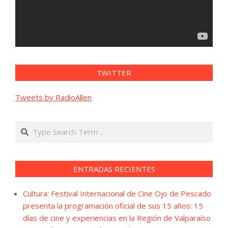
TWITTER
Tweets by RadioAllen
Search
ENTRADAS RECIENTES
Cultura: Festival Internacional de Cine Ojo de Pescado
presenta la programación oficial de sus 15 años: 15
días de cine y experiencias en la Región de Valparaíso