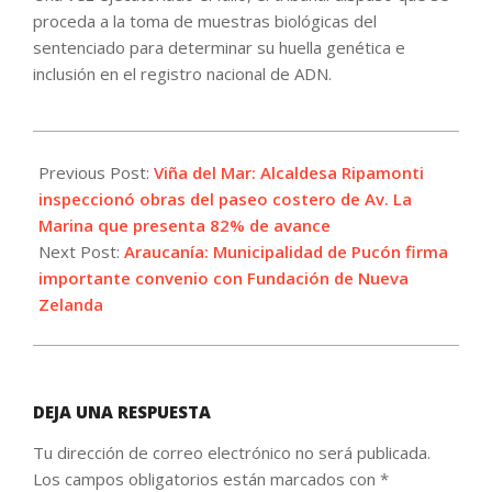
proceda a la toma de muestras biológicas del
sentenciado para determinar su huella genética e
inclusión en el registro nacional de ADN.
2023-
04-
Previous Post:
Viña del Mar: Alcaldesa Ripamonti
20
inspeccionó obras del paseo costero de Av. La
Marina que presenta 82% de avance
Next Post:
Araucanía: Municipalidad de Pucón firma
importante convenio con Fundación de Nueva
Zelanda
DEJA UNA RESPUESTA
Tu dirección de correo electrónico no será publicada.
Los campos obligatorios están marcados con
*