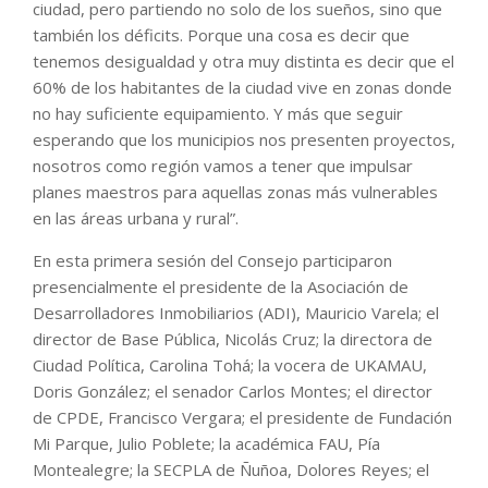
ciudad, pero partiendo no solo de los sueños, sino que
también los déficits. Porque una cosa es decir que
tenemos desigualdad y otra muy distinta es decir que el
60% de los habitantes de la ciudad vive en zonas donde
no hay suficiente equipamiento. Y más que seguir
esperando que los municipios nos presenten proyectos,
nosotros como región vamos a tener que impulsar
planes maestros para aquellas zonas más vulnerables
en las áreas urbana y rural”.
En esta primera sesión del Consejo participaron
presencialmente el presidente de la Asociación de
Desarrolladores Inmobiliarios (ADI), Mauricio Varela; el
director de Base Pública, Nicolás Cruz; la directora de
Ciudad Política, Carolina Tohá; la vocera de UKAMAU,
Doris González; el senador Carlos Montes; el director
de CPDE, Francisco Vergara; el presidente de Fundación
Mi Parque, Julio Poblete; la académica FAU, Pía
Montealegre; la SECPLA de Ñuñoa, Dolores Reyes; el