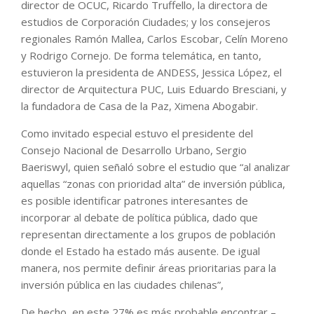
director de OCUC, Ricardo Truffello, la directora de
estudios de Corporación Ciudades; y los consejeros
regionales Ramón Mallea, Carlos Escobar, Celín Moreno
y Rodrigo Cornejo. De forma telemática, en tanto,
estuvieron la presidenta de ANDESS, Jessica López, el
director de Arquitectura PUC, Luis Eduardo Bresciani, y
la fundadora de Casa de la Paz, Ximena Abogabir.
Como invitado especial estuvo el presidente del
Consejo Nacional de Desarrollo Urbano, Sergio
Baeriswyl, quien señaló sobre el estudio que “al analizar
aquellas “zonas con prioridad alta” de inversión pública,
es posible identificar patrones interesantes de
incorporar al debate de política pública, dado que
representan directamente a los grupos de población
donde el Estado ha estado más ausente. De igual
manera, nos permite definir áreas prioritarias para la
inversión pública en las ciudades chilenas”,
De hecho, en este 27% es más probable encontrar –