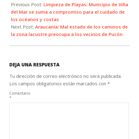
09-
Previous Post:
Limpieza de Playas: Municipio de Viña
24
del Mar se suma a compromiso para el cuidado de
los océanos y costas
Next Post:
Araucanía: Mal estado de los caminos de
la zona lacustre preocupa a los vecinos de Pucón
DEJA UNA RESPUESTA
Tu dirección de correo electrónico no será publicada.
Los campos obligatorios están marcados con
*
Comentario
*