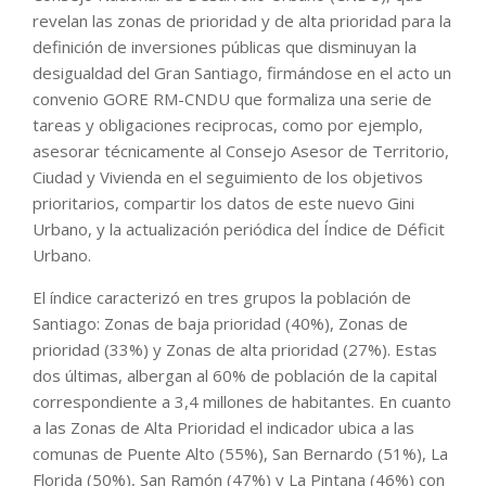
revelan las zonas de prioridad y de alta prioridad para la
definición de inversiones públicas que disminuyan la
desigualdad del Gran Santiago, firmándose en el acto un
convenio GORE RM-CNDU que formaliza una serie de
tareas y obligaciones reciprocas, como por ejemplo,
asesorar técnicamente al Consejo Asesor de Territorio,
Ciudad y Vivienda en el seguimiento de los objetivos
prioritarios, compartir los datos de este nuevo Gini
Urbano, y la actualización periódica del Índice de Déficit
Urbano.
El índice caracterizó en tres grupos la población de
Santiago: Zonas de baja prioridad (40%), Zonas de
prioridad (33%) y Zonas de alta prioridad (27%). Estas
dos últimas, albergan al 60% de población de la capital
correspondiente a 3,4 millones de habitantes. En cuanto
a las Zonas de Alta Prioridad el indicador ubica a las
comunas de Puente Alto (55%), San Bernardo (51%), La
Florida (50%), San Ramón (47%) y La Pintana (46%) con