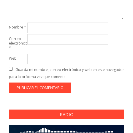
Nombre
*
Correo
electrónico
*
Web
Guarda mi nombre, correo electrónico y web en este navegador
para la próxima vez que comente.
RADIO