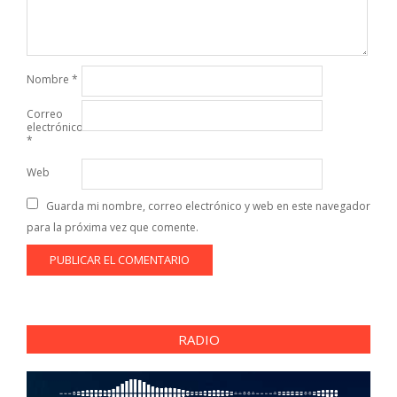
Nombre
*
Correo
electrónico
*
Web
Guarda mi nombre, correo electrónico y web en este navegador
para la próxima vez que comente.
RADIO