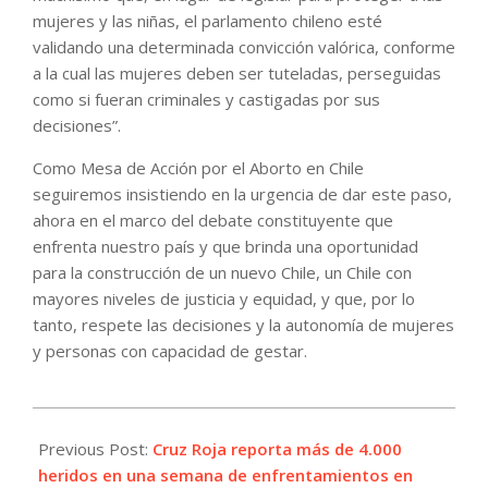
mujeres y las niñas, el parlamento chileno esté
validando una determinada convicción valórica, conforme
a la cual las mujeres deben ser tuteladas, perseguidas
como si fueran criminales y castigadas por sus
decisiones”.
Como Mesa de Acción por el Aborto en Chile
seguiremos insistiendo en la urgencia de dar este paso,
ahora en el marco del debate constituyente que
enfrenta nuestro país y que brinda una oportunidad
para la construcción de un nuevo Chile, un Chile con
mayores niveles de justicia y equidad, y que, por lo
tanto, respete las decisiones y la autonomía de mujeres
y personas con capacidad de gestar.
2021-
08-
Previous Post:
Cruz Roja reporta más de 4.000
10
heridos en una semana de enfrentamientos en