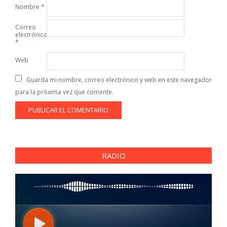
Nombre
*
Correo
electrónico
*
Web
Guarda mi nombre, correo electrónico y web en este navegador
para la próxima vez que comente.
RADIO