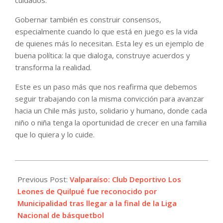
cuidados.
Gobernar también es construir consensos,
especialmente cuando lo que está en juego es la vida
de quienes más lo necesitan. Esta ley es un ejemplo de
buena política: la que dialoga, construye acuerdos y
transforma la realidad.
Este es un paso más que nos reafirma que debemos
seguir trabajando con la misma convicción para avanzar
hacia un Chile más justo, solidario y humano, donde cada
niño o niña tenga la oportunidad de crecer en una familia
que lo quiera y lo cuide.
2025-
06-
Previous Post:
Valparaíso: Club Deportivo Los
19
Leones de Quilpué fue reconocido por
Municipalidad tras llegar a la final de la Liga
Nacional de básquetbol