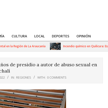
ÍA
CULTURA
LOCAL
DEPORTES
OPINIÓN
en la Región de La Araucanía
Incendio químico en Quilicura: Especi
ños de presidio a autor de abuso sexual en
halí
022
IN:
REGIONES
WITH:
0 COMMENTS