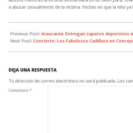
a abusar sexualmente de la víctima. Fechas en que la niña ya
2022-
10-
Previous Post:
Araucanía: Entregan zapatos deportivos a
12
Next Post:
Concierto: Los Fabulosos Cadillacs en Concep
DEJA UNA RESPUESTA
Tu dirección de correo electrónico no será publicada.
Los cam
Comentario
*