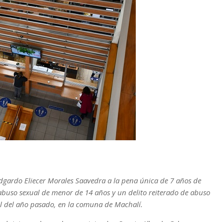
Edgardo Eliecer Morales Saavedra a la pena única de 7 años de
 abuso sexual de menor de 14 años y un delito reiterado de abuso
ril del año pasado, en la comuna de Machalí.