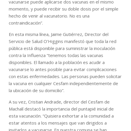
vacunarse puede aplicarse dos vacunas en el mismo
momento, y puede recibir su doble dosis por el simple
hecho de venir al vacunatorio. No es una
contraindicación”.
En esta misma línea, Jaime Gutiérrez, Director del
Servicio de Salud O’Higgins manifestó que toda la red
pública está disponible para suministrar la inoculación
contra la Influenza “tenemos todas las vacunas
disponibles. El llamado a la población es acudir a
vacunarse lo antes posible para evitar complicaciones
con estas enfermedades. Las personas pueden solicitar
la vacuna en cualquier Cesfam independientemente de
la ubicación de su domicilio”.
A su vez, Cristian Andrade, director del Cesfam de
Machalí destacó la importancia del puntapié inicial de
esta vacunación. “Quisiera exhortar a la comunidad a
estar atentos a los mensajes que van dirigidos a
invitarlos a vacunarse. En nuestra comuna se han