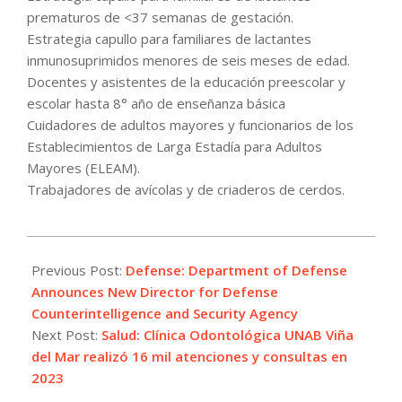
prematuros de <37 semanas de gestación.
Estrategia capullo para familiares de lactantes
inmunosuprimidos menores de seis meses de edad.
Docentes y asistentes de la educación preescolar y
escolar hasta 8° año de enseñanza básica
Cuidadores de adultos mayores y funcionarios de los
Establecimientos de Larga Estadía para Adultos
Mayores (ELEAM).
Trabajadores de avícolas y de criaderos de cerdos.
2024-
03-
Previous Post:
Defense: Department of Defense
18
Announces New Director for Defense
Counterintelligence and Security Agency
Next Post:
Salud: Clínica Odontológica UNAB Viña
del Mar realizó 16 mil atenciones y consultas en
2023