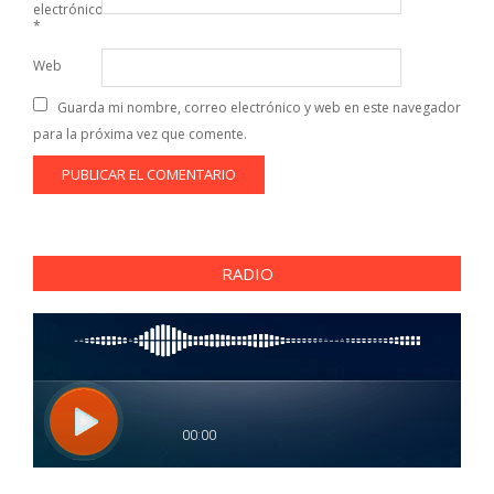
electrónico
*
Web
Guarda mi nombre, correo electrónico y web en este navegador
para la próxima vez que comente.
RADIO