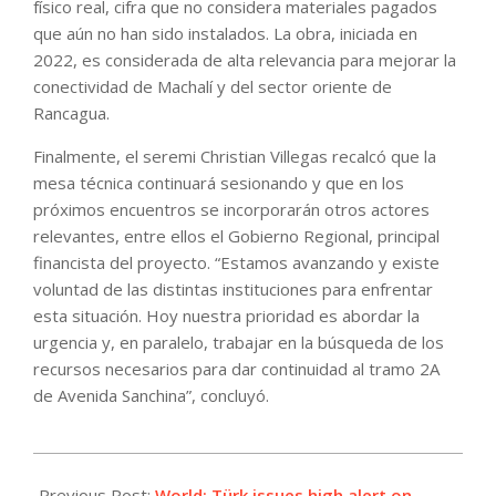
físico real, cifra que no considera materiales pagados
que aún no han sido instalados. La obra, iniciada en
2022, es considerada de alta relevancia para mejorar la
conectividad de Machalí y del sector oriente de
Rancagua.
Finalmente, el seremi Christian Villegas recalcó que la
mesa técnica continuará sesionando y que en los
próximos encuentros se incorporarán otros actores
relevantes, entre ellos el Gobierno Regional, principal
financista del proyecto. “Estamos avanzando y existe
voluntad de las distintas instituciones para enfrentar
esta situación. Hoy nuestra prioridad es abordar la
urgencia y, en paralelo, trabajar en la búsqueda de los
recursos necesarios para dar continuidad al tramo 2A
de Avenida Sanchina”, concluyó.
2026-
05-
Previous Post:
World: Türk issues high alert on