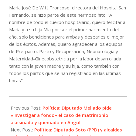
María José De Witt Troncoso, directora del Hospital San
Fernando, se hizo parte de este hermoso hito. “A
nombre de todo el cuerpo hospitalario, quiero felicitar a
María y a su hija Mía por ser el primer nacimiento del
año, solo bendiciones para ambas y desearles el mejor
de los éxitos. Además, quiero agradecer a los equipos
de Pre-parto, Parto y Recuperación, Neonatología y
Maternidad-Ginecobstetricia por la labor desarrollada
tanto con la joven madre y su hija, como también con
todos los partos que se han registrado en las últimas
horas”.
2024-
01-
Previous Post:
Política: Diputado Mellado pide
03
«investigar a fondo» el caso de matrimonio
asesinado y quemado en Angol
Next Post:
Política: Diputado Soto (PPD) y alcaldes