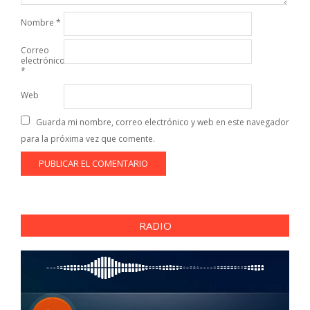
Nombre
*
Correo
electrónico
*
Web
Guarda mi nombre, correo electrónico y web en este navegador
para la próxima vez que comente.
RADIO