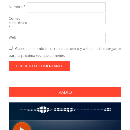
Nombre
*
Correo
electrónico
*
Web
Guarda mi nombre, correo electrónico y web en este navegador
para la próxima vez que comente.
RADIO