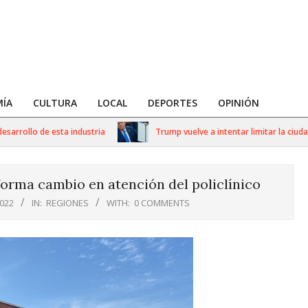
ÍA
CULTURA
LOCAL
DEPORTES
OPINIÓN
rollo de esta industria
Trump vuelve a intentar limitar la ciudadan
orma cambio en atención del policlínico
022
IN:
REGIONES
WITH:
0 COMMENTS