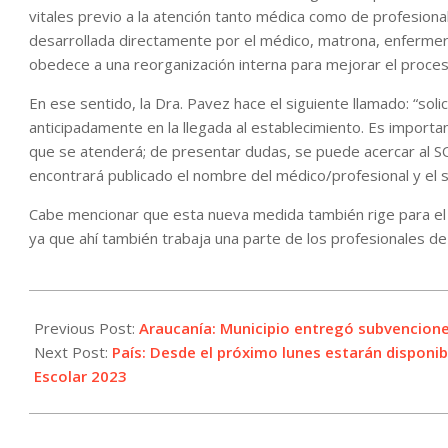
vitales previo a la atención tanto médica como de profesiona
desarrollada directamente por el médico, matrona, enfermera
obedece a una reorganización interna para mejorar el proces
En ese sentido, la Dra. Pavez hace el siguiente llamado: “sol
anticipadamente en la llegada al establecimiento. Es importa
que se atenderá; de presentar dudas, se puede acercar al S
encontrará publicado el nombre del médico/profesional y el 
Cabe mencionar que esta nueva medida también rige para el
ya que ahí también trabaja una parte de los profesionales de 
2022-
10-
Previous Post:
Araucanía: Municipio entregó subvencion
19
Next Post:
País: Desde el próximo lunes estarán disponib
Escolar 2023