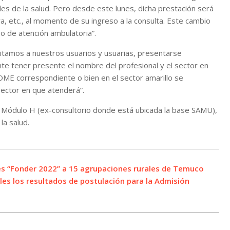
les de la salud. Pero desde este lunes, dicha prestación será
, etc., al momento de su ingreso a la consulta. Este cambio
o de atención ambulatoria”.
icitamos a nuestros usuarios y usuarias, presentarse
nte tener presente el nombre del profesional y el sector en
OME correspondiente o bien en el sector amarillo se
sector en que atenderá”.
 Módulo H (ex-consultorio donde está ubicada la base SAMU),
la salud.
es “Fonder 2022” a 15 agrupaciones rurales de Temuco
les los resultados de postulación para la Admisión