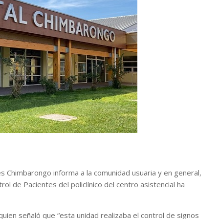
 Chimbarongo informa a la comunidad usuaria y en general,
ol de Pacientes del policlínico del centro asistencial ha
, quien señaló que “esta unidad realizaba el control de signos