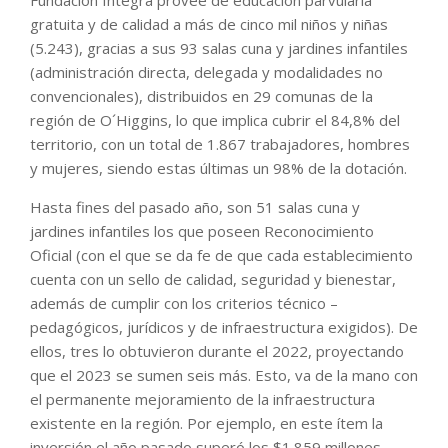
Fundación Integra provee de educación parvularia
gratuita y de calidad a más de cinco mil niños y niñas
(5.243), gracias a sus 93 salas cuna y jardines infantiles
(administración directa, delegada y modalidades no
convencionales), distribuidos en 29 comunas de la
región de O´Higgins, lo que implica cubrir el 84,8% del
territorio, con un total de 1.867 trabajadores, hombres
y mujeres, siendo estas últimas un 98% de la dotación.
Hasta fines del pasado año, son 51 salas cuna y
jardines infantiles los que poseen Reconocimiento
Oficial (con el que se da fe de que cada establecimiento
cuenta con un sello de calidad, seguridad y bienestar,
además de cumplir con los criterios técnico –
pedagógicos, jurídicos y de infraestructura exigidos). De
ellos, tres lo obtuvieron durante el 2022, proyectando
que el 2023 se sumen seis más. Esto, va de la mano con
el permanente mejoramiento de la infraestructura
existente en la región. Por ejemplo, en este ítem la
inversión el año pasado superó los $1.859 millones.