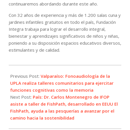
continuaremos abordando durante este año.
Con 32 años de experiencia y más de 1.200 salas cuna y
jardines infantiles gratuitos en todo el país, Fundación
Integra trabaja para lograr el desarrollo integral,
bienestar y aprendizajes significativos de niños y niñas,
poniendo a su disposición espacios educativos diversos,
estimulantes y de calidad.
2023-
05-
Previous Post:
Valparaíso: Fonoaudiología de la
30
UPLA realiza talleres comunitarios para ejercitar
funciones cognitivas como la memoria
Next Post:
País: Dr. Carlos Montenegro de IFOP
asiste a taller de FishPath, desarrollado en EEUU El
FishPath, ayuda a las pesquerías a avanzar por el
camino hacia la sostenibilidad