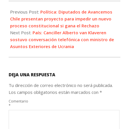
2023-
05-
Previous Post:
Política: Diputados de Avancemos
16
Chile presentan proyecto para impedir un nuevo
proceso constitucional si gana el Rechazo
Next Post:
País: Canciller Alberto van Klaveren
sostuvo conversación telefónica con ministro de
Asuntos Exteriores de Ucrania
DEJA UNA RESPUESTA
Tu dirección de correo electrónico no será publicada.
Los campos obligatorios están marcados con
*
Comentario
*