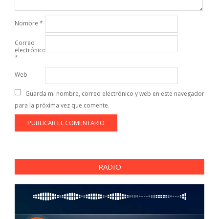
Nombre
*
Correo
electrónico
*
Web
Guarda mi nombre, correo electrónico y web en este navegador
para la próxima vez que comente.
RADIO