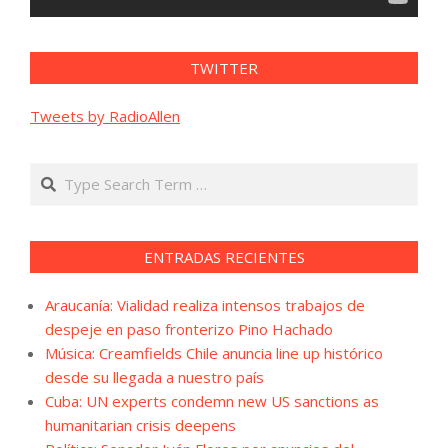
TWITTER
Tweets by RadioAllen
Search
ENTRADAS RECIENTES
Araucanía: Vialidad realiza intensos trabajos de
despeje en paso fronterizo Pino Hachado
Música: Creamfields Chile anuncia line up histórico
desde su llegada a nuestro país
Cuba: UN experts condemn new US sanctions as
humanitarian crisis deepens