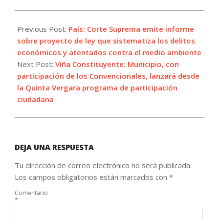
2021-
08-
Previous Post:
País: Corte Suprema emite informe
25
sobre proyecto de ley que sistematiza los delitos
económicos y atentados contra el medio ambiente
Next Post:
Viña Constituyente: Municipio, con
participación de los Convencionales, lanzará desde
la Quinta Vergara programa de participación
ciudadana
DEJA UNA RESPUESTA
Tu dirección de correo electrónico no será publicada.
Los campos obligatorios están marcados con
*
Comentario
*