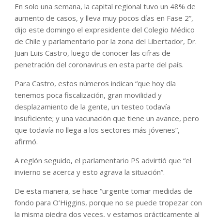
En solo una semana, la capital regional tuvo un 48% de
aumento de casos, y lleva muy pocos días en Fase 2”,
dijo este domingo el expresidente del Colegio Médico
de Chile y parlamentario por la zona del Libertador, Dr.
Juan Luis Castro, luego de conocer las cifras de
penetración del coronavirus en esta parte del país.
Para Castro, estos números indican “que hoy día
tenemos poca fiscalización, gran movilidad y
desplazamiento de la gente, un testeo todavía
insuficiente; y una vacunación que tiene un avance, pero
que todavía no llega a los sectores más jóvenes”,
afirmó.
A reglón seguido, el parlamentario PS advirtió que “el
invierno se acerca y esto agrava la situación”.
De esta manera, se hace “urgente tomar medidas de
fondo para O’Higgins, porque no se puede tropezar con
la misma piedra dos veces, y estamos prácticamente al