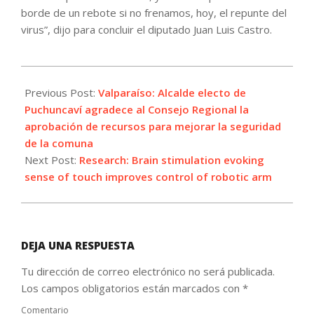
borde de un rebote si no frenamos, hoy, el repunte del
virus”, dijo para concluir el diputado Juan Luis Castro.
2021-
05-
Previous Post:
Valparaíso: Alcalde electo de
24
Puchuncaví agradece al Consejo Regional la
aprobación de recursos para mejorar la seguridad
de la comuna
Next Post:
Research: Brain stimulation evoking
sense of touch improves control of robotic arm
DEJA UNA RESPUESTA
Tu dirección de correo electrónico no será publicada.
Los campos obligatorios están marcados con
*
Comentario