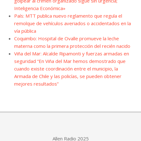
golpear al crimen organizado sigue sin urgencia;
Inteligencia Económica»
País: MTT publica nuevo reglamento que regula el
remolque de vehículos averiados o accidentados en la
vía pública
Coquimbo: Hospital de Ovalle promueve la leche
materna como la primera protección del recién nacido
Viña del Mar: Alcalde Ripamonti y fuerzas armadas en
seguridad “En Viña del Mar hemos demostrado que
cuando existe coordinación entre el municipio, la
Armada de Chile y las policías, se pueden obtener
mejores resultados”
Allen Radio 2025