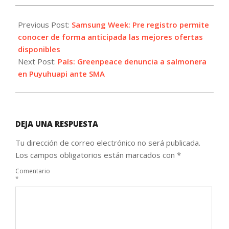
2021-
10-
Previous Post:
Samsung Week: Pre registro permite
22
conocer de forma anticipada las mejores ofertas
disponibles
Next Post:
País: Greenpeace denuncia a salmonera
en Puyuhuapi ante SMA
DEJA UNA RESPUESTA
Tu dirección de correo electrónico no será publicada.
Los campos obligatorios están marcados con
*
Comentario
*