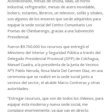
Acondicionado, mesas de oficina, sillas, un horno
industrial, refrigerador, mesas de acero inoxidable,
lockers, estantes, libreros, un televisor, sofás y sitiales,
son algunos de los enseres que serán adquiridos para
equipar la sede social del Centro Comunitario Los
Poetas de Chimbarongo, gracias a una Subvención
Presidencial.
Fueron $9.700.000 los recursos que entregó el
Ministerio del Interior y Seguridad Pública a través del
Delegado Presidencial Provincial (DPP) de Colchagua,
Manuel Cuadra, a la presidenta de la Junta de Vecinos
N°5 Pablo Neruda, Rosa María Del Carmen Díaz, en una
ceremonia que se realizó en la sede social junto a
vecinos del sector, el alcalde Marco Contreras y otras
autoridades.
“Entregar recursos, que son de todos los chilenos, para
equipar esta moderna y nueva sede social, me
complace enormemente, ya que van en directo