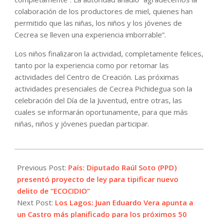
colaboración de los productores de miel, quienes han
permitido que las niñas, los niños y los jóvenes de
Cecrea se lleven una experiencia imborrable”.
Los niños finalizaron la actividad, completamente felices,
tanto por la experiencia como por retomar las
actividades del Centro de Creación. Las próximas
actividades presenciales de Cecrea Pichidegua son la
celebración del Día de la Juventud, entre otras, las
cuales se informarán oportunamente, para que más
niñas, niños y jóvenes puedan participar.
2021-
08-
Previous Post:
País: Diputado Raúl Soto (PPD)
11
presentó proyecto de ley para tipificar nuevo
delito de “ECOCIDIO”
Next Post:
Los Lagos: Juan Eduardo Vera apunta a
un Castro más planificado para los próximos 50