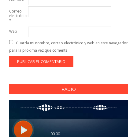
Correo
electrónico
*
Web
Guarda mi nombre, correo electrónico y web en este navegador
para la próxima vez que comente.
RADIO