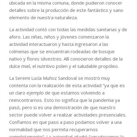
ubicada en la misma comuna, donde pudieron conocer
detalles sobre la producción de este fantástico y sano
elemento de nuestra naturaleza.
La actividad contó con todas las medidas sanitarias y de
aforo. Las niñas, niños y jóvenes comenzaron la
actividad interactuaron y hasta ingresaron a las
colmenas que se encuentran rodeadas de bosque
nativo y flores silvestres. Allí conocieron detalles de la
dulce miel, el nutritivo polen y el saludable propóleo.
La Seremi Lucía Muñoz Sandoval se mostró muy
contenta con la realización de esta actividad “ya que es
un claro ejemplo de que estamos volviendo a
reencontrarnos. Esto no significa que la pandemia ya
pasó, pero si es una demostración de que nuestro
sector puede volver a realizar actividades presenciales.
Confiamos en que paso a paso podamos volver a una
normalidad que nos permita recuperarnos
completamente”. La autoridad añadió “agradecemos la