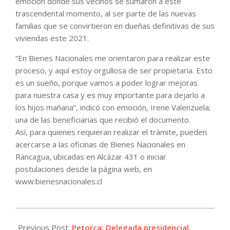
emoción donde sus vecinos se sumaron a este
trascendental momento, al ser parte de las nuevas
familias que se convirtieron en dueñas definitivas de sus
viviendas este 2021.
“En Bienes Nacionales me orientaron para realizar este
proceso, y aquí estoy orgullosa de ser propietaria. Esto
es un sueño, porque vamos a poder lograr mejoras
para nuestra casa y es muy importante para dejarlo a
los hijos mañana”, indicó con emoción, Irene Valenzuela;
una de las beneficiarias que recibió el documento.
Así, para quienes requieran realizar el trámite, pueden
acercarse a las oficinas de Bienes Nacionales en
Rancagua, ubicadas en Alcázar 431 o iniciar
postulaciones desde la página web, en
www.bienesnacionales.cl
2021-
11-
Previous Post:
Petorca: Delegada presidencial