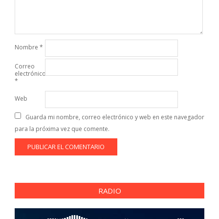
Nombre
*
Correo
electrónico
*
Web
Guarda mi nombre, correo electrónico y web en este navegador
para la próxima vez que comente.
RADIO