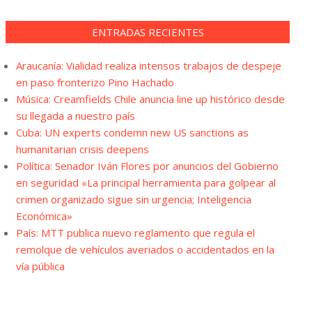
ENTRADAS RECIENTES
Araucanía: Vialidad realiza intensos trabajos de despeje
en paso fronterizo Pino Hachado
Música: Creamfields Chile anuncia line up histórico desde
su llegada a nuestro país
Cuba: UN experts condemn new US sanctions as
humanitarian crisis deepens
Política: Senador Iván Flores por anuncios del Gobierno
en seguridad «La principal herramienta para golpear al
crimen organizado sigue sin urgencia; Inteligencia
Económica»
País: MTT publica nuevo reglamento que regula el
remolque de vehículos averiados o accidentados en la
vía pública