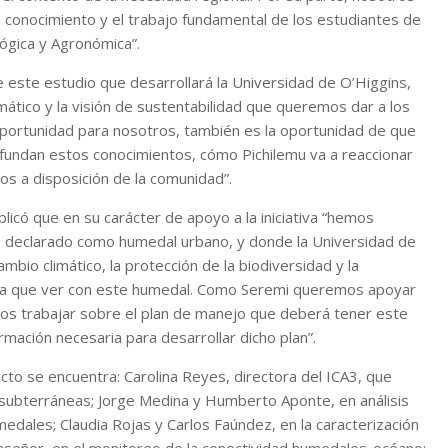
conocimiento y el trabajo fundamental de los estudiantes de
lógica y Agronómica”.
 este estudio que desarrollará la Universidad de O’Higgins,
ático y la visión de sustentabilidad que queremos dar a los
a oportunidad para nosotros, también es la oportunidad de que
fundan estos conocimientos, cómo Pichilemu va a reaccionar
os a disposición de la comunidad”.
có que en su carácter de apoyo a la iniciativa “hemos
, declarado como humedal urbano, y donde la Universidad de
bio climático, la protección de la biodiversidad y la
enga que ver con este humedal. Como Seremi queremos apoyar
mos trabajar sobre el plan de manejo que deberá tener este
rmación necesaria para desarrollar dicho plan”.
cto se encuentra: Carolina Reyes, directora del ICA3, que
y subterráneas; Jorge Medina y Humberto Aponte, en análisis
edales; Claudia Rojas y Carlos Faúndez, en la caracterización