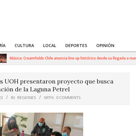
ÍA
CULTURA
LOCAL
DEPORTES
OPINIÓN
Música: Creamfields Chile anuncia line up histórico desde su llegada a nuestro 
es UOH presentaron proyecto que busca
ación de la Laguna Petrel
22
IN:
REGIONES
WITH:
0 COMMENTS