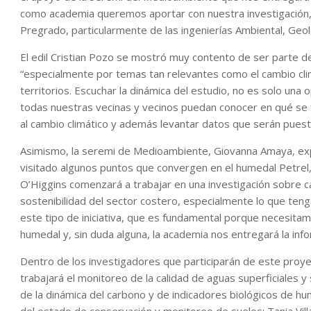
como academia queremos aportar con nuestra investigación, 
Pregrado, particularmente de las ingenierías Ambiental, Geo
El edil Cristian Pozo se mostró muy contento de ser parte de
“especialmente por temas tan relevantes como el cambio clim
territorios. Escuchar la dinámica del estudio, no es solo un
todas nuestras vecinas y vecinos puedan conocer en qué se 
al cambio climático y además levantar datos que serán puest
Asimismo, la seremi de Medioambiente, Giovanna Amaya, expli
visitado algunos puntos que convergen en el humedal Petrel
O’Higgins comenzará a trabajar en una investigación sobre cam
sostenibilidad del sector costero, especialmente lo que t
este tipo de iniciativa, que es fundamental porque necesita
humedal y, sin duda alguna, la academia nos entregará la info
Dentro de los investigadores que participarán de este proye
trabajará el monitoreo de la calidad de aguas superficiales 
de la dinámica del carbono y de indicadores biológicos de hum