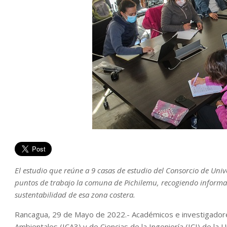
El estudio que reúne a 9 casas de estudio del Consorcio de Uni
puntos de trabajo la comuna de Pichilemu, recogiendo informac
sustentabilidad de esa zona costera.
Rancagua, 29 de Mayo de 2022.- Académicos e investigadores 
Ambientales (ICA3) y de Ciencias de la Ingeniería (ICI) de la