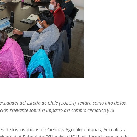
versidades del Estado de Chile (CUECH), tendrá como uno de los
ión relevante sobre el impacto del cambio climático y la
de los institutos de Ciencias Agroalimentarias, Animales y
 Universidad Estatal de O’Higgins (UOH) visitaron la comuna de