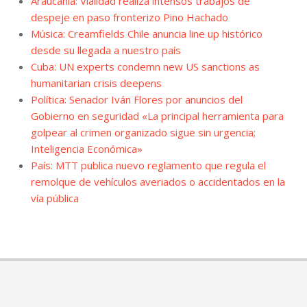
Araucanía: Vialidad realiza intensos trabajos de
despeje en paso fronterizo Pino Hachado
Música: Creamfields Chile anuncia line up histórico
desde su llegada a nuestro país
Cuba: UN experts condemn new US sanctions as
humanitarian crisis deepens
Política: Senador Iván Flores por anuncios del
Gobierno en seguridad «La principal herramienta para
golpear al crimen organizado sigue sin urgencia;
Inteligencia Económica»
País: MTT publica nuevo reglamento que regula el
remolque de vehículos averiados o accidentados en la
vía pública