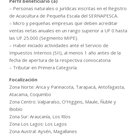
Perfil beneficiario (a)
– Personas naturales o jurídicas inscritas en el Registro
de Acuicultura de Pequeña Escala del SERNAPESCA.
– Micro y pequeñas empresas que deben acreditar
ventas netas anuales en un rango superior a UF 0 hasta
las UF 25.000 (Segmento MIPE).
– Haber iniciado actividades ante el Servicio de
Impuestos Internos (SII), al menos 1 año antes de la
fecha de apertura de la respectiva convocatoria
– Tributar en Primera Categoría.
Focalización
Zona Norte: Arica y Parinacota, Tarapacá, Antofagasta,
Atacama, Coquimbo
Zona Centro: Valparaíso, O’Higgins, Maule, Ñuble y
Biobío
Zona Sur: Araucanía, Los Ríos
Zona Los Lagos: Los Lagos
Zona Austral: Aysén, Magallanes