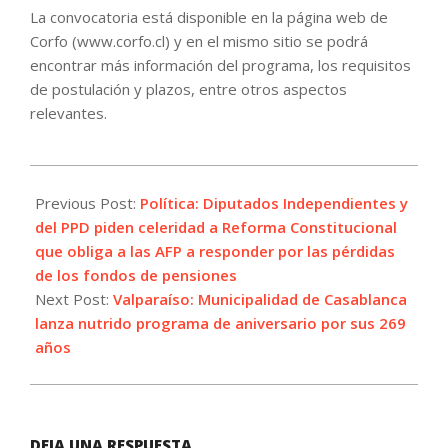
La convocatoria está disponible en la página web de
Corfo (www.corfo.cl) y en el mismo sitio se podrá
encontrar más información del programa, los requisitos
de postulación y plazos, entre otros aspectos
relevantes.
2022-
09-
Previous Post:
Política: Diputados Independientes y
30
del PPD piden celeridad a Reforma Constitucional
que obliga a las AFP a responder por las pérdidas
de los fondos de pensiones
Next Post:
Valparaíso: Municipalidad de Casablanca
lanza nutrido programa de aniversario por sus 269
años
DEJA UNA RESPUESTA