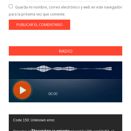
Guarda mi nombre, correo electrónico y web en este navegador
para la próxima vez que comente.
RADIO
Reproductor
Code 150: Unknown error.
de
Descargar archivo: https://www.youtube.com/watch?v=7WLuvspCYwE&_=1