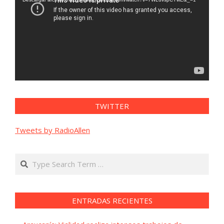
vídeo
TWITTER
Tweets by RadioAllen
Search
ENTRADAS RECIENTES