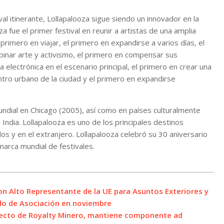
l itinerante, Lollapalooza sigue siendo un innovador en la
a fue el primer festival en reunir a artistas de una amplia
rimero en viajar, el primero en expandirse a varios días, el
inar arte y activismo, el primero en compensar sus
electrónica en el escenario principal, el primero en crear una
ntro urbano de la ciudad y el primero en expandirse
mundial en Chicago (2005), así como en países culturalmente
e India. Lollapalooza es uno de los principales destinos
os y en el extranjero. Lollapalooza celebró su 30 aniversario
arca mundial de festivales.
con Alto Representante de la UE para Asuntos Exteriores y
rdo de Asociación en noviembre
royecto de Royalty Minero, mantiene componente ad