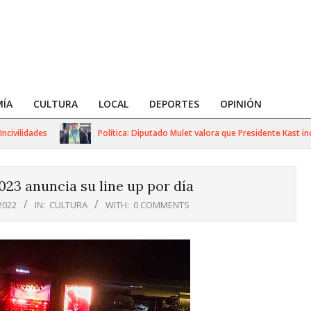
ÍA
CULTURA
LOCAL
DEPORTES
OPINIÓN
idades
Política: Diputado Mulet valora que Presidente Kast incluy
023 anuncia su line up por día
2022
IN:
CULTURA
WITH:
0 COMMENTS