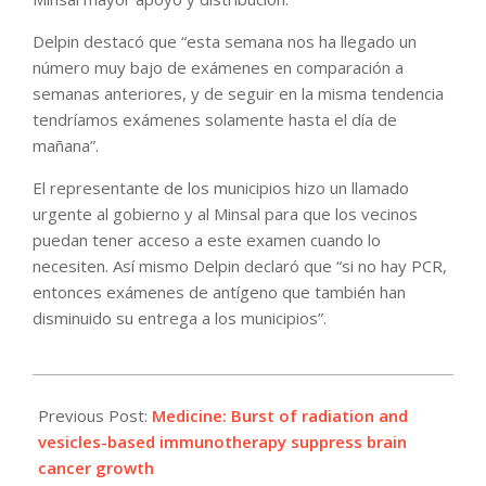
Delpin destacó que “esta semana nos ha llegado un
número muy bajo de exámenes en comparación a
semanas anteriores, y de seguir en la misma tendencia
tendríamos exámenes solamente hasta el día de
mañana”.
El representante de los municipios hizo un llamado
urgente al gobierno y al Minsal para que los vecinos
puedan tener acceso a este examen cuando lo
necesiten. Así mismo Delpin declaró que “si no hay PCR,
entonces exámenes de antígeno que también han
disminuido su entrega a los municipios”.
2022-
02-
Previous Post:
Medicine: Burst of radiation and
01
vesicles-based immunotherapy suppress brain
cancer growth