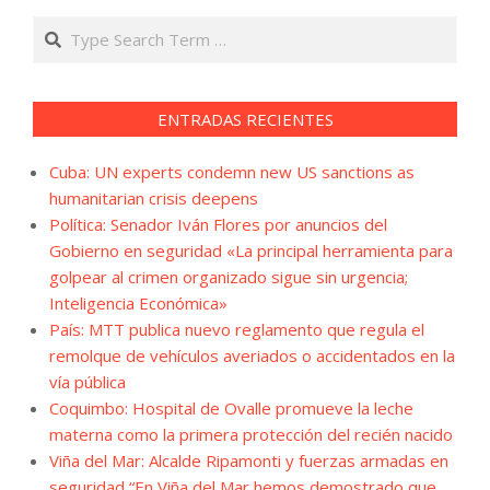
Search
ENTRADAS RECIENTES
Cuba: UN experts condemn new US sanctions as
humanitarian crisis deepens
Política: Senador Iván Flores por anuncios del
Gobierno en seguridad «La principal herramienta para
golpear al crimen organizado sigue sin urgencia;
Inteligencia Económica»
País: MTT publica nuevo reglamento que regula el
remolque de vehículos averiados o accidentados en la
vía pública
Coquimbo: Hospital de Ovalle promueve la leche
materna como la primera protección del recién nacido
Viña del Mar: Alcalde Ripamonti y fuerzas armadas en
seguridad “En Viña del Mar hemos demostrado que