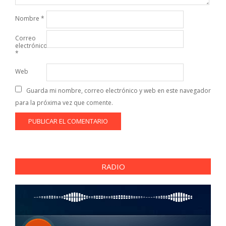
Nombre
*
Correo
electrónico
*
Web
Guarda mi nombre, correo electrónico y web en este navegador
para la próxima vez que comente.
RADIO