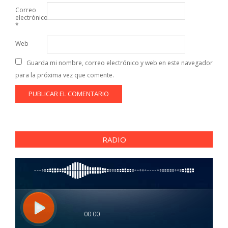
Correo
electrónico
*
Web
Guarda mi nombre, correo electrónico y web en este navegador
para la próxima vez que comente.
RADIO