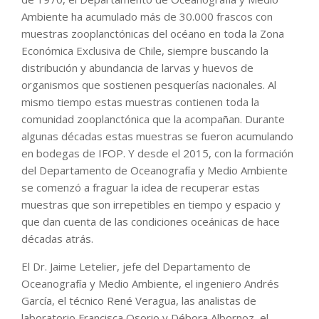
Ambiente ha acumulado más de 30.000 frascos con
muestras zooplanctónicas del océano en toda la Zona
Económica Exclusiva de Chile, siempre buscando la
distribución y abundancia de larvas y huevos de
organismos que sostienen pesquerías nacionales. Al
mismo tiempo estas muestras contienen toda la
comunidad zooplanctónica que la acompañan. Durante
algunas décadas estas muestras se fueron acumulando
en bodegas de IFOP. Y desde el 2015, con la formación
del Departamento de Oceanografía y Medio Ambiente
se comenzó a fraguar la idea de recuperar estas
muestras que son irrepetibles en tiempo y espacio y
que dan cuenta de las condiciones oceánicas de hace
décadas atrás.
El Dr. Jaime Letelier, jefe del Departamento de
Oceanografía y Medio Ambiente, el ingeniero Andrés
García, el técnico René Veragua, las analistas de
laboratorio Francisca Osorio y Débora Albornoz, el