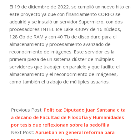
El 19 de diciembre de 2022, se cumplió un nuevo hito en
este proyecto ya que con financiamiento CORFO se
adquirió y se instaló un servidor Supermicro, con dos
procesadores INTEL Ice Lake 4309Y de 16 núcleos,
128 Gb de RAM y con 40 Tb de disco duro para el
almacenamiento y procesamiento avanzado de
reconocimiento de imágenes. Este servidor es la
primera pieza de un sistema clúster de múltiples
servidores que trabajen en paralelo y que facilite el
almacenamiento y el reconocimiento de imágenes,
como también el trabajo de múltiples usuarios.
2022-
12-
Previous Post:
Política: Diputado Juan Santana cita
27
a decano de Facultad de Filosofía y Humanidades
por tesis que reflexionan sobre la pedofilia
Next Post:
Aprueban en general reforma para
nuevo proceso constituyente