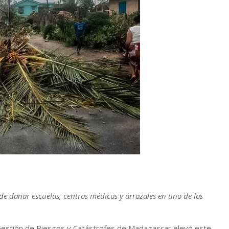
 de dañar escuelas, centros médicos y arrozales en uno de los
 Gestión de Riesgos y Catástrofes de Madagascar elevó este