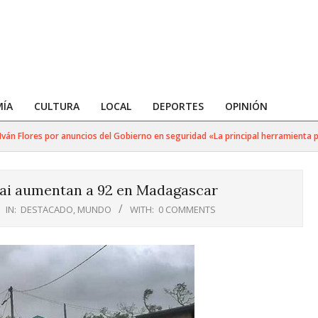
ÍA
CULTURA
LOCAL
DEPORTES
OPINIÓN
 Flores por anuncios del Gobierno en seguridad «La principal herramienta para
rai aumentan a 92 en Madagascar
IN:
DESTACADO
,
MUNDO
WITH:
0 COMMENTS