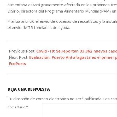
alimentaria estará gravemente afectada en los próximos tre
DiSirio, directora del Programa Alimentario Mundial (PAM) en 
Francia anunció el envío de docenas de rescatistas y la insta
el envío de 75 toneladas de ayuda.
2022-
02-
Previous Post:
Covid -19: Se reportan 33.362 nuevos caso
09
Next Post:
Evaluación: Puerto Antofagasta es el primer 
EcoPorts
DEJA UNA RESPUESTA
Tu dirección de correo electrónico no será publicada.
Los cam
Comentario
*