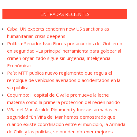
ENTRADAS RECIENTES
Cuba: UN experts condemn new US sanctions as
humanitarian crisis deepens
Política: Senador Iván Flores por anuncios del Gobierno
en seguridad «La principal herramienta para golpear al
crimen organizado sigue sin urgencia; Inteligencia
Económica»
País: MTT publica nuevo reglamento que regula el
remolque de vehículos averiados o accidentados en la
vía pública
Coquimbo: Hospital de Ovalle promueve la leche
materna como la primera protección del recién nacido
Viña del Mar: Alcalde Ripamonti y fuerzas armadas en
seguridad “En Viña del Mar hemos demostrado que
cuando existe coordinación entre el municipio, la Armada
de Chile y las policías, se pueden obtener mejores