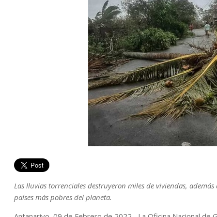
Las lluvias torrenciales destruyeron miles de viviendas, además
países más pobres del planeta.
Antanarivo, 09 de Febrero de 2022.- La Oficina Nacional de