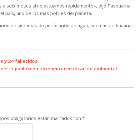
s a seis meses si no actuamos rápidamente», dijo Pasqualina
el país, uno de los más pobres del planeta.
lación de sistemas de purificación de agua, además de financiar
s y 24 fallecidos
puerto público en obtener recertificación ambiental
pos obligatorios están marcados con
*