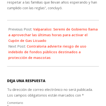
respetar a las familias que llevan años esperando y han
cumplido con las reglas”, concluyó.
2026-
06-
Previous Post:
Valparaíso: Seremi de Gobierno llama
30
a aprovechar las últimas horas para activar el
Cupón de Gas Licuado
Next Post:
Contraloria advierte riesgo de uso
indebido de fondos públicos destinados a
protección de mascotas
DEJA UNA RESPUESTA
Tu dirección de correo electrónico no será publicada.
Los campos obligatorios están marcados con
*
Comentario