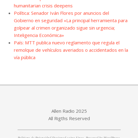
humanitarian crisis deepens
Política: Senador Iván Flores por anuncios del
Gobierno en seguridad «La principal herramienta para
golpear al crimen organizado sigue sin urgencia;
Inteligencia Económica»
País: MTT publica nuevo reglamento que regula el
remolque de vehículos averiados o accidentados en la
vía pública
Allen Radio 2025
All Rigths Reserved
Politicas de Privacidad
Designed using
Unos
. Powered by
WordPress
.