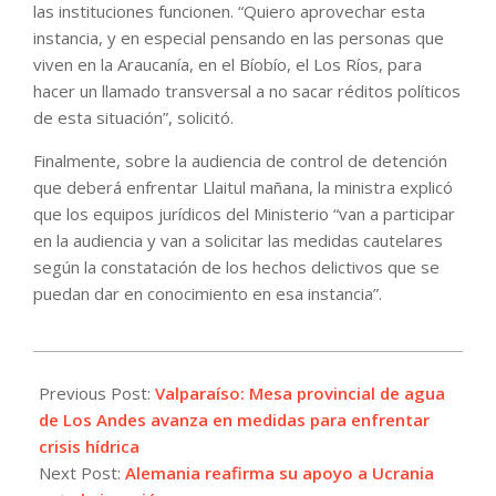
las instituciones funcionen. “Quiero aprovechar esta
instancia, y en especial pensando en las personas que
viven en la Araucanía, en el Bíobío, el Los Ríos, para
hacer un llamado transversal a no sacar réditos políticos
de esta situación”, solicitó.
Finalmente, sobre la audiencia de control de detención
que deberá enfrentar Llaitul mañana, la ministra explicó
que los equipos jurídicos del Ministerio “van a participar
en la audiencia y van a solicitar las medidas cautelares
según la constatación de los hechos delictivos que se
puedan dar en conocimiento en esa instancia”.
2022-
08-
Previous Post:
Valparaíso: Mesa provincial de agua
25
de Los Andes avanza en medidas para enfrentar
crisis hídrica
Next Post:
Alemania reafirma su apoyo a Ucrania