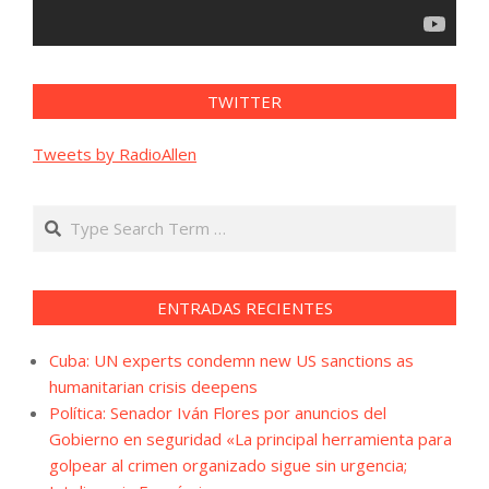
TWITTER
Tweets by RadioAllen
Search
ENTRADAS RECIENTES
Cuba: UN experts condemn new US sanctions as
humanitarian crisis deepens
Política: Senador Iván Flores por anuncios del
Gobierno en seguridad «La principal herramienta para
golpear al crimen organizado sigue sin urgencia;