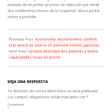
excluida de un primer proceso de selección por medir
dos centímetros menos de lo requerido. Ahora podrá
volver a postular.
2022-
08-
Previous Post:
Astronomy: Astronomers confirm
13
star wreck as source of extreme cosmic particles
Next Post:
Ucrania destruyó dos puentes y limitó
capacidades rusas en Jersón
DEJA UNA RESPUESTA
Tu dirección de correo electrónico no será publicada.
Los campos obligatorios están marcados con
*
Comentario
*