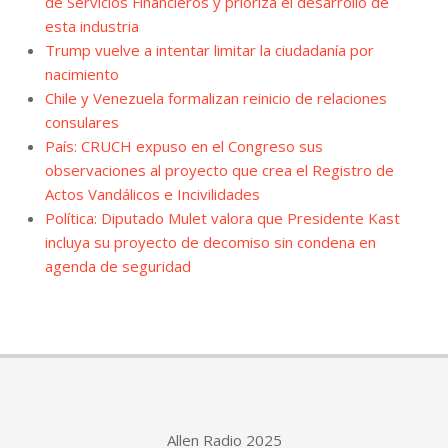
de Servicios Financieros y prioriza el desarrollo de
esta industria
Trump vuelve a intentar limitar la ciudadanía por
nacimiento
Chile y Venezuela formalizan reinicio de relaciones
consulares
País: CRUCH expuso en el Congreso sus
observaciones al proyecto que crea el Registro de
Actos Vandálicos e Incivilidades
Política: Diputado Mulet valora que Presidente Kast
incluya su proyecto de decomiso sin condena en
agenda de seguridad
Allen Radio 2025