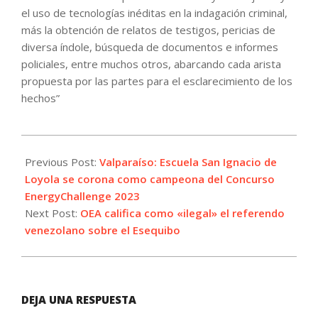
el uso de tecnologías inéditas en la indagación criminal,
más la obtención de relatos de testigos, pericias de
diversa índole, búsqueda de documentos e informes
policiales, entre muchos otros, abarcando cada arista
propuesta por las partes para el esclarecimiento de los
hechos”
2023-
12-
Previous Post:
Valparaíso: Escuela San Ignacio de
08
Loyola se corona como campeona del Concurso
EnergyChallenge 2023
Next Post:
OEA califica como «ilegal» el referendo
venezolano sobre el Esequibo
DEJA UNA RESPUESTA