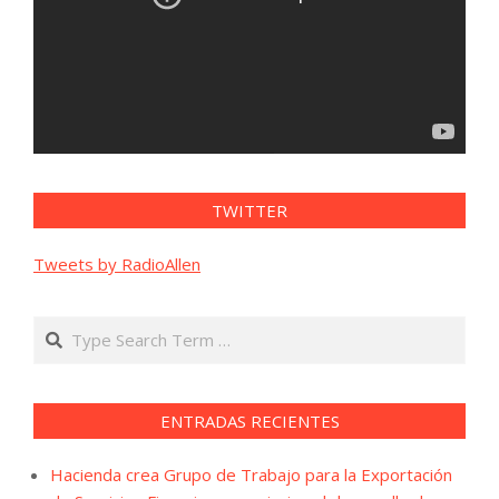
TWITTER
Tweets by RadioAllen
Search
ENTRADAS RECIENTES
Hacienda crea Grupo de Trabajo para la Exportación