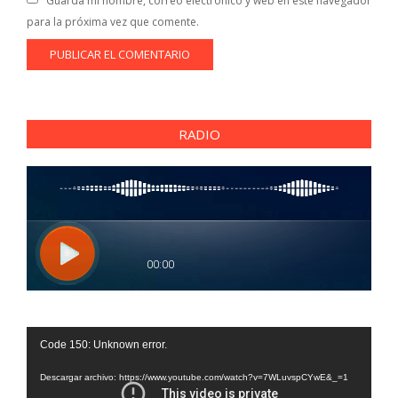
Guarda mi nombre, correo electrónico y web en este navegador
para la próxima vez que comente.
RADIO
Reproductor
Code 150: Unknown error.
de
vídeo
Descargar archivo: https://www.youtube.com/watch?v=7WLuvspCYwE&_=1