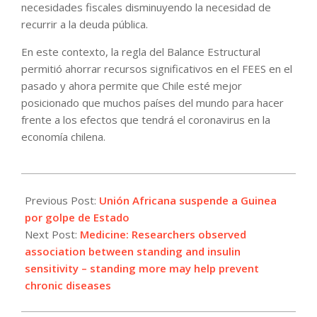
necesidades fiscales disminuyendo la necesidad de
recurrir a la deuda pública.
En este contexto, la regla del Balance Estructural
permitió ahorrar recursos significativos en el FEES en el
pasado y ahora permite que Chile esté mejor
posicionado que muchos países del mundo para hacer
frente a los efectos que tendrá el coronavirus en la
economía chilena.
2021-
09-
Previous Post:
Unión Africana suspende a Guinea
10
por golpe de Estado
Next Post:
Medicine: Researchers observed
association between standing and insulin
sensitivity – standing more may help prevent
chronic diseases