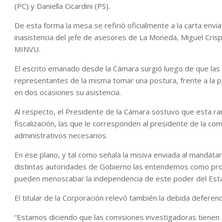
(PC) y Daniella Cicardini (PS).
De esta forma la mesa se refirió oficialmente a la carta envia
inasistencia del jefe de asesores de La Moneda, Miguel Cris
MINVU.
El escrito emanado desde la Cámara surgió luego de que las b
representantes de la misma tomar una postura, frente a la 
en dos ocasiones su asistencia.
Al respecto, el Presidente de la Cámara sostuvo que esta ra
fiscalización, las que le corresponden al presidente de la com
administrativos necesarios.
En ese plano, y tal como señala la misiva enviada al mandatar
distintas autoridades de Gobierno las entendemos como prop
pueden menoscabar la independencia de este poder del Est
El titular de la Corporación relevó también la debida deferen
“Estamos diciendo que las comisiones investigadoras tienen pl