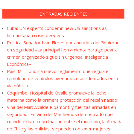
ENTRADAS RECIENTES
Cuba: UN experts condemn new US sanctions as
humanitarian crisis deepens
Política: Senador Iván Flores por anuncios del Gobierno
en seguridad «La principal herramienta para golpear al
crimen organizado sigue sin urgencia; Inteligencia
Económica»
País: MTT publica nuevo reglamento que regula el
remolque de vehículos averiados o accidentados en la
vía pública
Coquimbo: Hospital de Ovalle promueve la leche
materna como la primera protección del recién nacido
Viña del Mar: Alcalde Ripamonti y fuerzas armadas en
seguridad “En Viña del Mar hemos demostrado que
cuando existe coordinación entre el municipio, la Armada
de Chile y las policías, se pueden obtener mejores