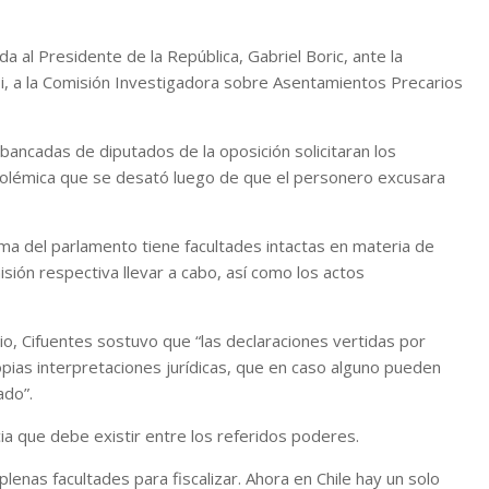
da al Presidente de la República, Gabriel Boric, ante la
pi, a la Comisión Investigadora sobre Asentamientos Precarios
ancadas de diputados de la oposición solicitaran los
polémica que se desató luego de que el personero excusara
ma del parlamento tiene facultades intactas en materia de
isión respectiva llevar a cabo, así como los actos
io, Cifuentes sostuvo que “las declaraciones vertidas por
ias interpretaciones jurídicas, que en caso alguno pueden
ado”.
cia que debe existir entre los referidos poderes.
enas facultades para fiscalizar. Ahora en Chile hay un solo