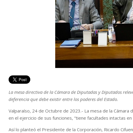
La mesa directiva de la Cámara de Diputadas y Diputados relevó 
deferencia que debe existir entre los poderes del Estado.
Valparaíso, 24 de Octubre de 2023.- La mesa de la Cámara 
en el ejercicio de sus funciones, “tiene facultades intactas en 
Así lo planteó el Presidente de la Corporación, Ricardo Cif