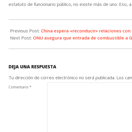
estatuto de funcionario público, no existe más de uno. Eso, a
2023-
10-
Previous Post:
China espera «reconducir» relaciones con
24
Next Post:
ONU asegura que entrada de combustible a G
DEJA UNA RESPUESTA
Tu dirección de correo electrónico no será publicada.
Los cam
Comentario
*