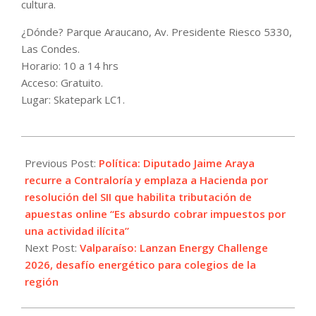
cultura.
¿Dónde? Parque Araucano, Av. Presidente Riesco 5330,
Las Condes.
Horario: 10 a 14 hrs
Acceso: Gratuito.
Lugar: Skatepark LC1.
2026-
06-
Previous Post:
Política: Diputado Jaime Araya
09
recurre a Contraloría y emplaza a Hacienda por
resolución del SII que habilita tributación de
apuestas online “Es absurdo cobrar impuestos por
una actividad ilícita”
Next Post:
Valparaíso: Lanzan Energy Challenge
2026, desafío energético para colegios de la
región