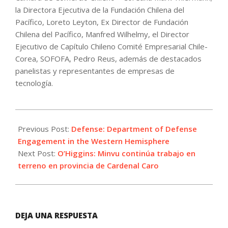
la Directora Ejecutiva de la Fundación Chilena del
Pacífico, Loreto Leyton, Ex Director de Fundación
Chilena del Pacífico, Manfred Wilhelmy, el Director
Ejecutivo de Capítulo Chileno Comité Empresarial Chile-
Corea, SOFOFA, Pedro Reus, además de destacados
panelistas y representantes de empresas de
tecnología.
2022-
07-
Previous Post:
Defense: Department of Defense
29
Engagement in the Western Hemisphere
Next Post:
O’Higgins: Minvu continúa trabajo en
terreno en provincia de Cardenal Caro
DEJA UNA RESPUESTA