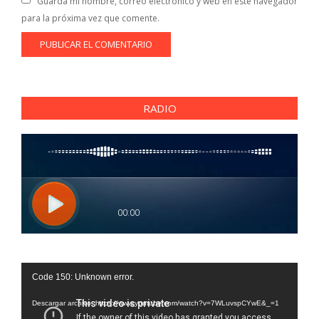
Guarda mi nombre, correo electrónico y web en este navegador
para la próxima vez que comente.
RADIO
Reproductor
Code 150: Unknown error.
de
vídeo
Descargar archivo: https://www.youtube.com/watch?v=7WLuvspCYwE&_=1