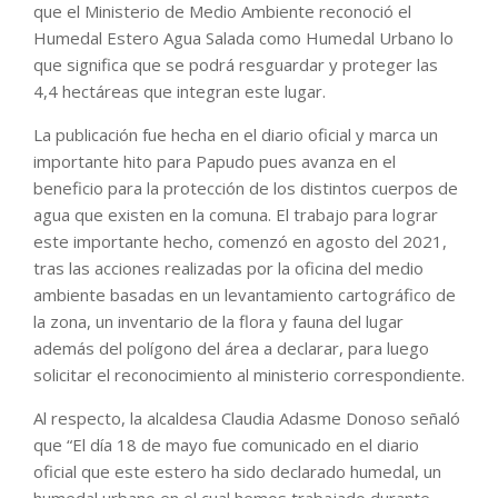
que el Ministerio de Medio Ambiente reconoció el
Humedal Estero Agua Salada como Humedal Urbano lo
que significa que se podrá resguardar y proteger las
4,4 hectáreas que integran este lugar.
La publicación fue hecha en el diario oficial y marca un
importante hito para Papudo pues avanza en el
beneficio para la protección de los distintos cuerpos de
agua que existen en la comuna. El trabajo para lograr
este importante hecho, comenzó en agosto del 2021,
tras las acciones realizadas por la oficina del medio
ambiente basadas en un levantamiento cartográfico de
la zona, un inventario de la flora y fauna del lugar
además del polígono del área a declarar, para luego
solicitar el reconocimiento al ministerio correspondiente.
Al respecto, la alcaldesa Claudia Adasme Donoso señaló
que “El día 18 de mayo fue comunicado en el diario
oficial que este estero ha sido declarado humedal, un
humedal urbano en el cual hemos trabajado durante