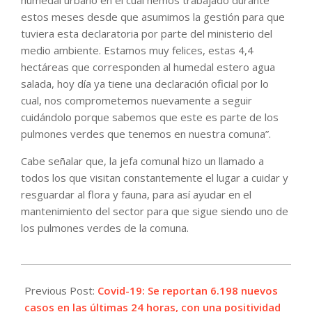
estos meses desde que asumimos la gestión para que
tuviera esta declaratoria por parte del ministerio del
medio ambiente. Estamos muy felices, estas 4,4
hectáreas que corresponden al humedal estero agua
salada, hoy día ya tiene una declaración oficial por lo
cual, nos comprometemos nuevamente a seguir
cuidándolo porque sabemos que este es parte de los
pulmones verdes que tenemos en nuestra comuna”.
Cabe señalar que, la jefa comunal hizo un llamado a
todos los que visitan constantemente el lugar a cuidar y
resguardar al flora y fauna, para así ayudar en el
mantenimiento del sector para que sigue siendo uno de
los pulmones verdes de la comuna.
2022-
05-
Previous Post:
Covid-19: Se reportan 6.198 nuevos
20
casos en las últimas 24 horas, con una positividad