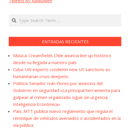
Tweets by RadioAllen
Search
ENTRADAS RECIENTES
Música: Creamfields Chile anuncia line up histórico
desde su llegada a nuestro país
Cuba: UN experts condemn new US sanctions as
humanitarian crisis deepens
Política: Senador Iván Flores por anuncios del
Gobierno en seguridad «La principal herramienta para
golpear al crimen organizado sigue sin urgencia;
Inteligencia Económica»
País: MTT publica nuevo reglamento que regula el
remolque de vehículos averiados o accidentados en la
vía pública