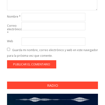
Nombre
*
Correo
electrónico
*
Web
Guarda mi nombre, correo electrónico y web en este navegador
para la próxima vez que comente.
RADIO